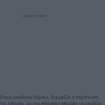
Στους μεγάλους δήμους, ξεχωρίζει η περίπτωση
της Λάρισας, με τον Αθανάσιο Μαμάκο να κερδίζει