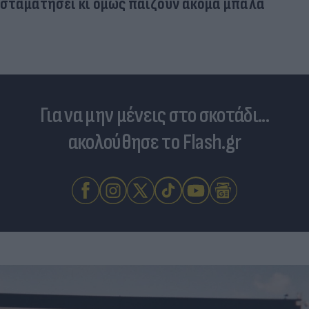
σταματήσει κι όμως παίζουν ακόμα μπάλα
Για να μην μένεις στο σκοτάδι...
ακολούθησε το Flash.gr