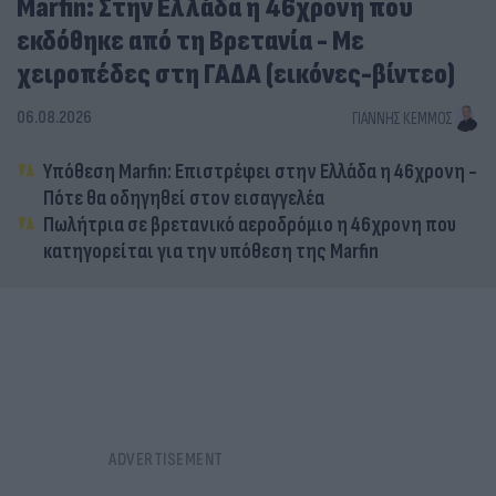
Marfin: Στην Ελλάδα η 46χρονη που
εκδόθηκε από τη Βρετανία - Με
χειροπέδες στη ΓΑΔΑ (εικόνες-βίντεο)
06.08.2026
ΓΙΆΝΝΗΣ ΚΈΜΜΟΣ
Υπόθεση Marfin: Επιστρέφει στην Ελλάδα η 46χρονη -
Πότε θα οδηγηθεί στον εισαγγελέα
Πωλήτρια σε βρετανικό αεροδρόμιο η 46χρονη που
κατηγορείται για την υπόθεση της Marfin