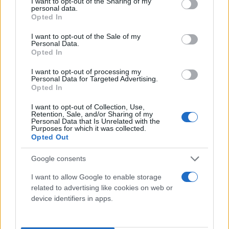
not limited to your visit or usage behaviour. You may click to
I want to opt-out of the Sharing of my
personal data.
grant or deny consent to Google and its third-party tags to
Opted In
use your data for below specified purposes in below Google
consent section.
I want to opt-out of the Sale of my
Personal Data.
Opted In
I want to opt-out of processing my
Personal Data for Targeted Advertising.
Opted In
I want to opt-out of Collection, Use,
Retention, Sale, and/or Sharing of my
Personal Data that Is Unrelated with the
Purposes for which it was collected.
Opted Out
Google consents
I want to allow Google to enable storage
related to advertising like cookies on web or
device identifiers in apps.