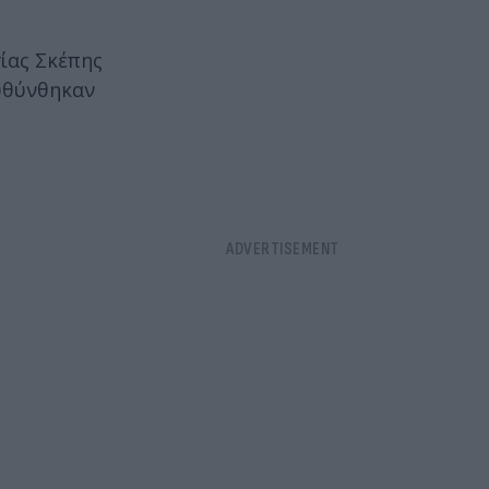
γίας Σκέπης
ευθύνθηκαν