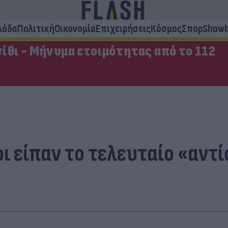
λάδα
Πολιτική
Οικονομία
Επιχειρήσεις
Κόσμος
Σπορ
Showb
ίθι - Μήνυμα ετοιμότητας από το 112
ι είπαν το τελευταίο «αντί