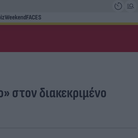
iz
Weekend
FACES
ο» στον διακεκριμένο