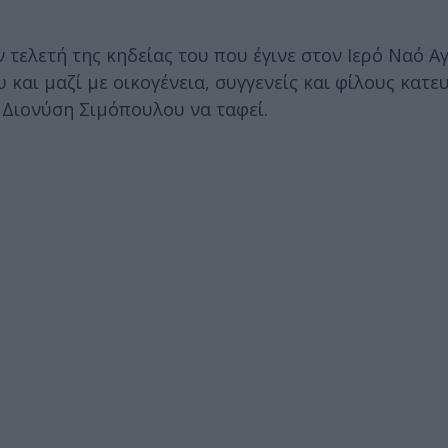
ην τελετή της κηδείας του που έγινε στον Ιερό Ναό Α
 και μαζί με οικογένεια, συγγενείς και φίλους κατ
 Διονύση Σιμόπουλου να ταφεί.