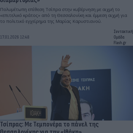
Πολυμέτωπη επίθεση Τσίπρα στην κυβέρνηση με αιχμή το
«επιτελικό κράτος» από τη Θεσσαλονίκη και έμμεση αιχμή για
το πολιτικό εγχείρημα της Μαρίας Καρυστιανού.
Συντακτική
17.01.2026 12:48
Ομάδα
Flash.gr
Τσίπρας: Με Τεμπονέρα το πάνελ της
Θεσσαλονίκης για την «Ιθάκη»