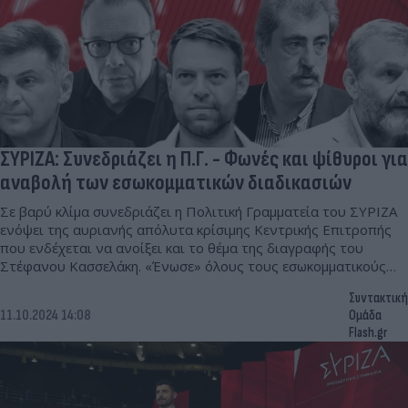
ΣΥΡΙΖΑ: Συνεδριάζει η Π.Γ. - Φωνές και ψίθυροι για
αναβολή των εσωκομματικών διαδικασιών
Σε βαρύ κλίμα συνεδριάζει η Πολιτική Γραμματεία του ΣΥΡΙΖΑ
ενόψει της αυριανής απόλυτα κρίσιμης Κεντρικής Επιτροπής
που ενδέχεται να ανοίξει και το θέμα της διαγραφής του
Στέφανου Κασσελάκη. «Ένωσε» όλους τους εσωκομματικούς
του αντιπάλους το εξώδικο.
Συντακτική
11.10.2024 14:08
Ομάδα
Flash.gr