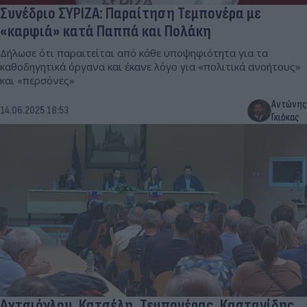
Συνέδριο ΣΥΡΙΖΑ: Παραίτηση Τεμπονέρα με
«καρφιά» κατά Παππά και Πολάκη
Δήλωσε ότι παραιτείται από κάθε υποψηφιότητα για τα
καθοδηγητικά όργανα και έκανε λόγο για «πολιτικά ανοήτους»
και «περσόνες»
Αντώνης
14.06.2025 18:53
Γκιόκας
Αχτσιόγλου, Κατσέλη, Τεμπονέρας, Καστανίδης