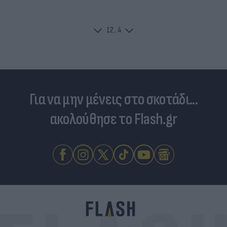
1
2
...
4
Για να μην μένεις στο σκοτάδι...
ακολούθησε το Flash.gr