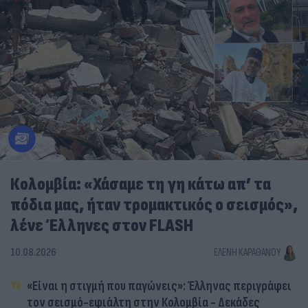
Κολομβία: «Χάσαμε τη γη κάτω απ’ τα
πόδια μας, ήταν τρομακτικός ο σεισμός»,
λένε Έλληνες στον FLASH
10.08.2026
ΕΛΈΝΗ ΚΑΡΑΘΆΝΟΥ
«Είναι η στιγμή που παγώνεις»: Έλληνας περιγράφει
τον σεισμό-εφιάλτη στην Κολομβία - Δεκάδες