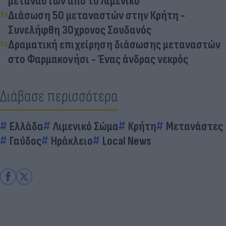
μεταναστών από το Λιμενικό
Διάσωση 50 μεταναστών στην Κρήτη -
Συνελήφθη 30χρονος Σουδανός
Δραματική επιχείρηση διάσωσης μεταναστών
στο Φαρμακονήσι - Ένας άνδρας νεκρός
Διάβασε περισσότερα
Ελλάδα
Λιμενικό Σώμα
Κρήτη
Μετανάστες
Γαύδος
Ηράκλειο
Local News