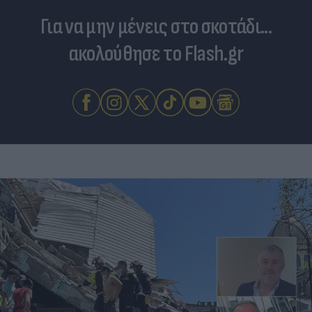
Για να μην μένεις στο σκοτάδι...
ακολούθησε το Flash.gr