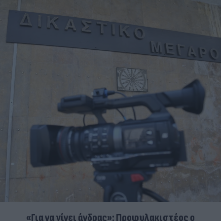
«Για να γίνει άνδρας»: Προφυλακιστέος ο