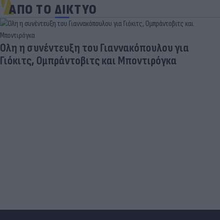
ΑΠΟ ΤΟ ΔΙΚΤΥΟ
πουλου για
τιρόγκα
Σαφάρι ελέγχων από την ΑΑΔΕ
απο ρεκόρ καταγγελιών φορο