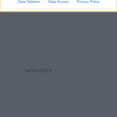
Data Deletion
Data Access
Privacy Policy