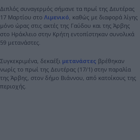
Διπλός συναγερμός σήμανε τα πρωί της Δευτέρας
17 Μαρτίου στο
Λιμενικό
, καθώς με διαφορά λίγης
μόνο ώρας στις ακτές της Γαύδου και της Άρβης
στο Ηράκλειο στην Κρήτη εντοπίστηκαν συνολικά
59 μετανάστες.
Συγκεκριμένα, δεκαέξι
μετανάστες
βρέθηκαν
νωρίς το πρωί της Δευτέρας (17/1) στην παραλία
της Άρβης, στον δήμο Βιάννου, από κατοίκους της
περιοχής.