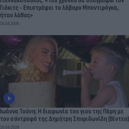
Γιαννακόπουλος: «Του χρόνου θα υπογράψω τον
Γιόκιτς - Επιστρέφει το λάβαρο Μποντιρόγκα,
ήταν λάθος»
10.08.2026
Ιωάννα Τούνη: Η διαφωνία του γιου της Πάρη με
τον σύντροφό της Δημήτρη Σπυριδωνίδη (Βίντεο)
10.08.2026