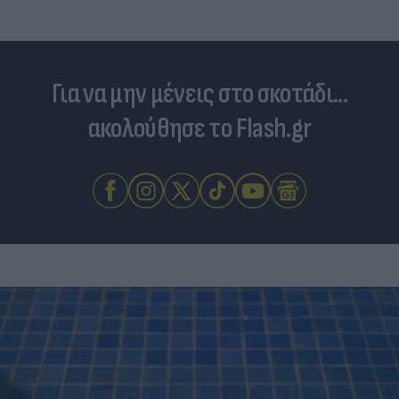
Για να μην μένεις στο σκοτάδι...
ακολούθησε το Flash.gr