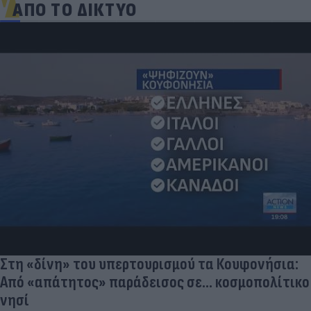
ΑΠΟ ΤΟ ΔΙΚΤΥΟ
Στη «δίνη» του υπερτουρισμού τα Κουφονήσια:
Από «απάτητος» παράδεισος σε... κοσμοπολίτικο
νησί