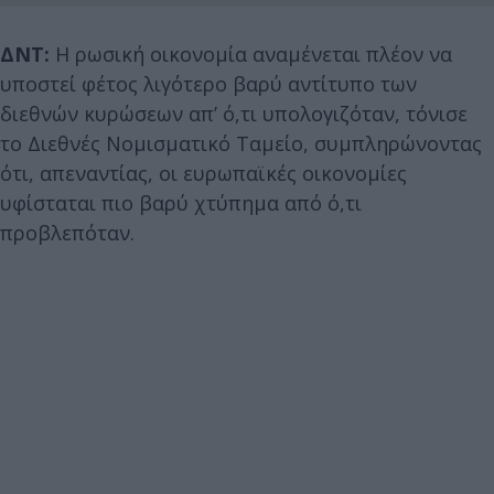
ΔΝΤ:
Η ρωσική οικονομία αναμένεται πλέον να
υποστεί φέτος λιγότερο βαρύ αντίτυπο των
διεθνών κυρώσεων απ’ ό,τι υπολογιζόταν, τόνισε
το Διεθνές Νομισματικό Ταμείο, συμπληρώνοντας
ότι, απεναντίας, οι ευρωπαϊκές οικονομίες
υφίσταται πιο βαρύ χτύπημα από ό,τι
προβλεπόταν.