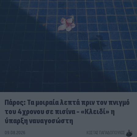
Πάρος: Τα μοιραία λεπτά πριν τον πνιγμό
του 4χρονου σε πισίνα - «Κλειδί» η
ύπαρξη ναυαγοσώστη
09.08.2026
ΚΏΣΤΑΣ ΠΑΠΑΔΌΠΟΥΛΟΣ