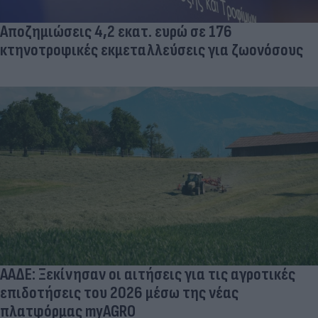
Αποζημιώσεις 4,2 εκατ. ευρώ σε 176
κτηνοτροφικές εκμεταλλεύσεις για ζωονόσους
ΑΑΔΕ: Ξεκίνησαν οι αιτήσεις για τις αγροτικές
επιδοτήσεις του 2026 μέσω της νέας
πλατφόρμας myAGRO