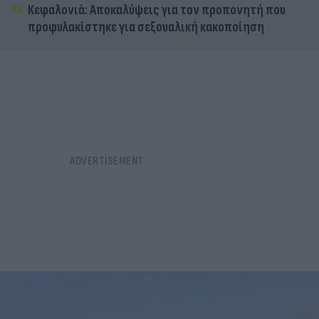
Κεφαλονιά: Αποκαλύψεις για τον προπονητή που
προφυλακίστηκε για σεξουαλική κακοποίηση