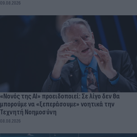
09.08.2026
«Νονός της AI» προειδοποιεί: Σε λίγο δεν θα
μπορούμε να «ξεπεράσουμε» νοητικά την
Τεχνητή Νοημοσύνη
08.08.2026