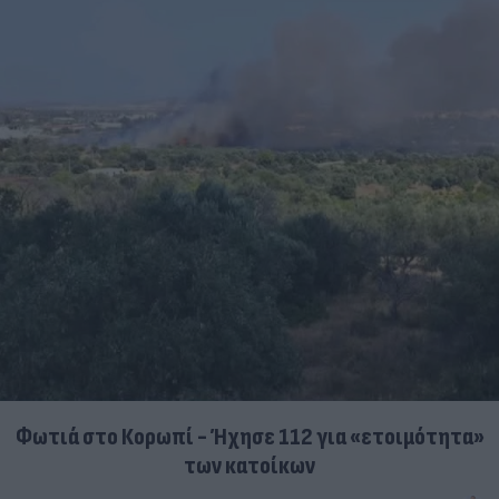
Φωτιά στο Κορωπί - Ήχησε 112 για «ετοιμότητα»
των κατοίκων