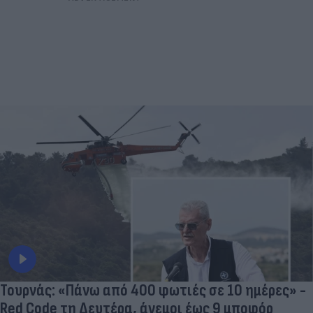
Τουρνάς: «Πάνω από 400 φωτιές σε 10 ημέρες» -
Red Code τη Δευτέρα, άνεμοι έως 9 μποφόρ