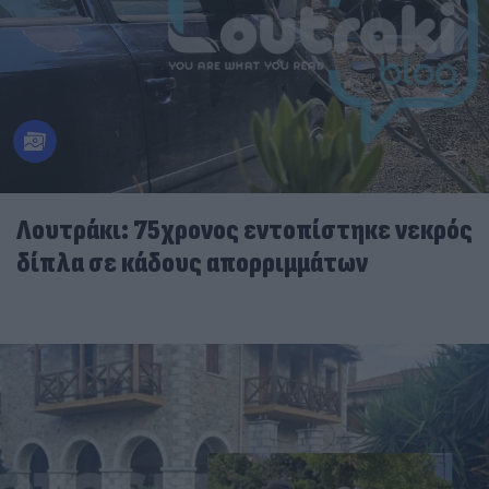
Λουτράκι: 75χρονος εντοπίστηκε νεκρός
δίπλα σε κάδους απορριμμάτων