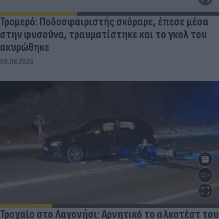
Τρομερό: Ποδοσφαιριστής σκόραρε, έπεσε μέσα
στην φυσούνα, τραυματίστηκε και το γκολ του
ακυρώθηκε
09.08.2026
Τροχαίο στο Λαγονήσι: Αρνητικό το αλκοτέστ του