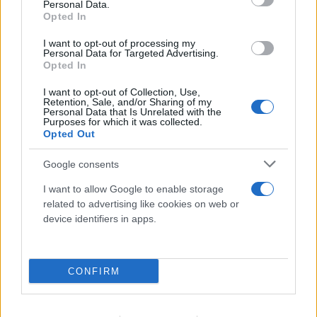
Personal Data.
Opted In
I want to opt-out of processing my
Personal Data for Targeted Advertising.
Opted In
Οδήγηση με σαγιονάρες: Επιτρέπεται τελικά ή
I want to opt-out of Collection, Use,
κινδυνεύεις με πρόστιμο;
Retention, Sale, and/or Sharing of my
Personal Data that Is Unrelated with the
Purposes for which it was collected.
09.08.2026
Opted Out
Google consents
I want to allow Google to enable storage
related to advertising like cookies on web or
device identifiers in apps.
CONFIRM