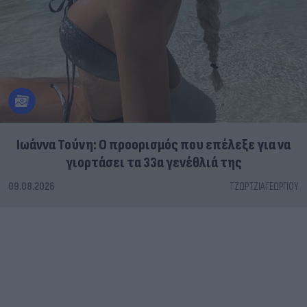
Ιωάννα Τούνη: Ο προορισμός που επέλεξε για να
γιορτάσει τα 33α γενέθλιά της
09.08.2026
ΤΖΏΡΤΖΙΑ ΓΕΩΡΓΊΟΥ