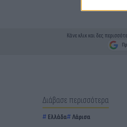
Κάνε κλικ και δες περισσότ
Διάβασε περισσότερα
Ελλάδα
Λάρισα