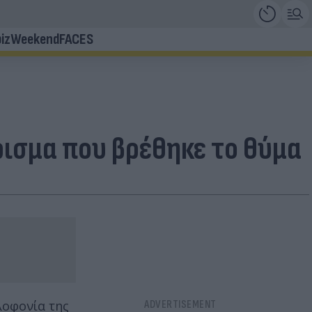
iz
Weekend
FACES
ρισμα που βρέθηκε το θύμα
λοφονία της