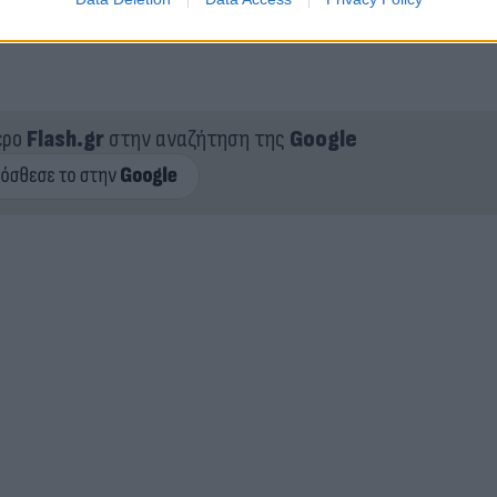
ερο
Flash.gr
στην αναζήτηση της
Google