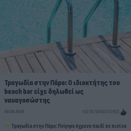
Τραγωδία στην Πάρο: Ο ιδιοκτήτης του
beach bar είχε δηλωθεί ως
ναυαγοσώστης
08.08.2026
ΚΏΣΤΑΣ ΠΑΠΑΔΌΠΟΥΛΟΣ
Τραγωδία στην Πάρο: Πνίγηκε 4χρονο παιδί σε πισίνα