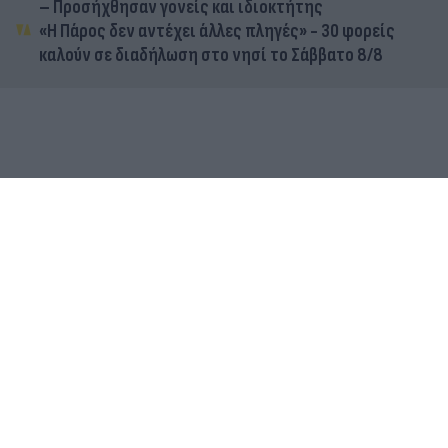
– Προσήχθησαν γονείς και ιδιοκτήτης
«Η Πάρος δεν αντέχει άλλες πληγές» - 30 φορείς
καλούν σε διαδήλωση στο νησί το Σάββατο 8/8