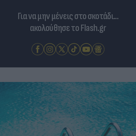
Για να μην μένεις στο σκοτάδι...
ακολούθησε το Flash.gr