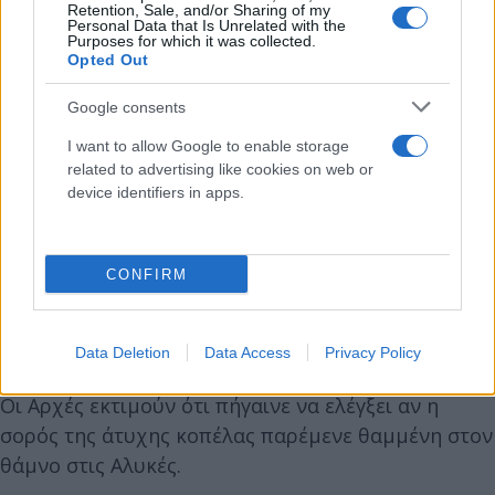
Retention, Sale, and/or Sharing of my
Personal Data that Is Unrelated with the
Purposes for which it was collected.
Opted Out
Google consents
I want to allow Google to enable storage
related to advertising like cookies on web or
device identifiers in apps.
CONFIRM
Data Deletion
Data Access
Privacy Policy
Οι Αρχές εκτιμούν ότι πήγαινε να ελέγξει αν η
σορός της άτυχης κοπέλας παρέμενε θαμμένη στον
θάμνο στις Αλυκές.