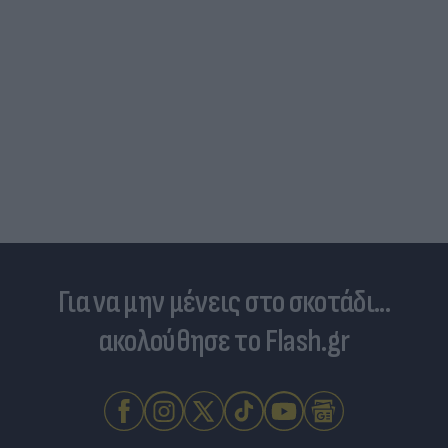
Για να μην μένεις στο σκοτάδι...
ακολούθησε το Flash.gr