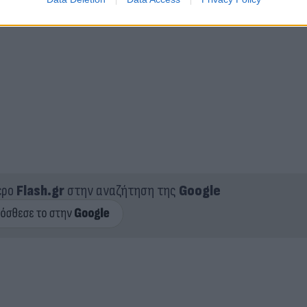
ερο
Flash.gr
στην αναζήτηση της
Google