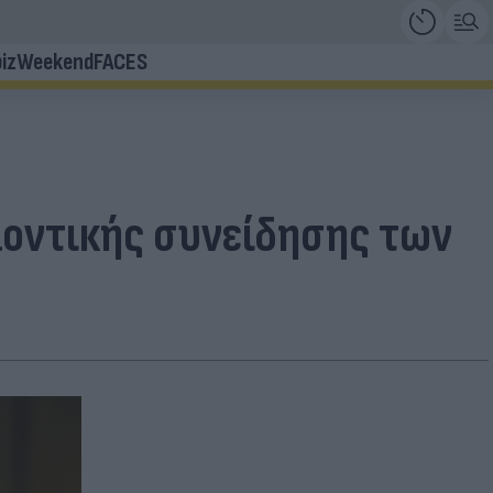
iz
Weekend
FACES
λοντικής συνείδησης των