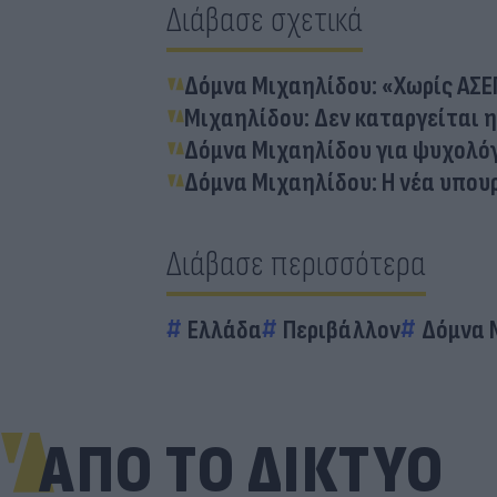
Διάβασε σχετικά
Δόμνα Μιχαηλίδου: «Χωρίς ΑΣΕ
Μιχαηλίδου: Δεν καταργείται 
Δόμνα Μιχαηλίδου για ψυχολόγ
Δόμνα Μιχαηλίδου: Η νέα υπουρ
Διάβασε περισσότερα
Ελλάδα
Περιβάλλον
Δόμνα 
ΑΠΟ ΤΟ ΔΙΚΤΥΟ