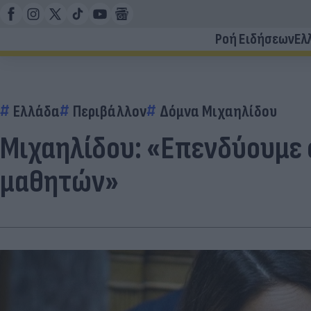
Ροή Ειδήσεων
Ελ
Ελλάδα
Περιβάλλον
Δόμνα Μιχαηλίδου
Μιχαηλίδου: «Επενδύουμε 
μαθητών»