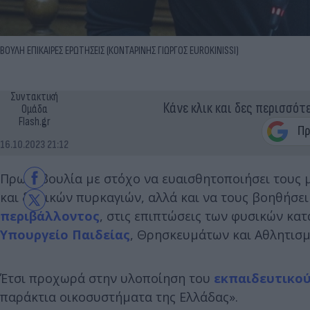
ΒΟΥΛΗ ΕΠΙΚΑΙΡΕΣ ΕΡΩΤΗΣΕΙΣ (ΚΟΝΤΑΡΙΝΗΣ ΓΙΩΡΓΟΣ EUROKINISSI)
Συντακτική
Κάνε κλικ και δες περισσότ
Ομάδα
Flash.gr
16.10.2023 21:12
Πρωτοβουλία με στόχο να ευαισθητοποιήσει τους 
και δασικών πυρκαγιών, αλλά και να τους βοηθήσε
περιβάλλοντος
, στις επιπτώσεις των φυσικών κα
Υπουργείο Παιδείας
, Θρησκευμάτων και Αθλητισμ
Έτσι προχωρά στην υλοποίηση του
εκπαιδευτικο
παράκτια οικοσυστήματα της Ελλάδας».