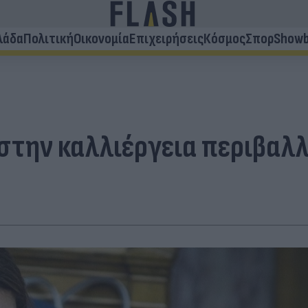
λάδα
Πολιτική
Οικονομία
Επιχειρήσεις
Κόσμος
Σπορ
Showb
στην καλλιέργεια περιβαλ