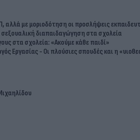
Π, αλλά με μοριοδότηση οι προσλήψεις εκπαιδευ
η σεξουαλική διαπαιδαγώγηση στα σχολεία
ους στα σχολεία: «Ακούμε κάθε παιδί»
γός Εργασίας - Οι πλούσιες σπουδές και η «υιοθε
Μιχαηλίδου