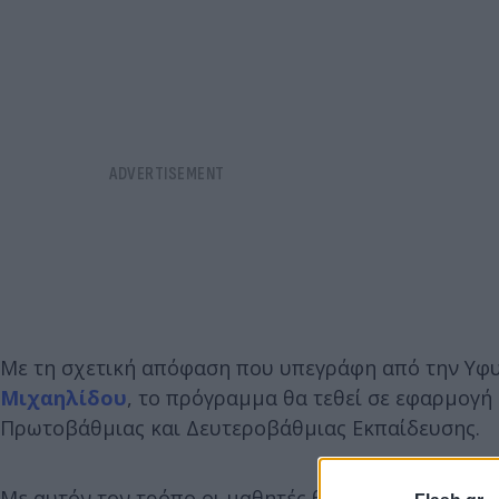
Με τη σχετική απόφαση που υπεγράφη από την Υφ
Μιχαηλίδου
, το πρόγραμμα θα τεθεί σε εφαρμογή 
Πρωτοβάθμιας και Δευτεροβάθμιας Εκπαίδευσης.
Με αυτόν τον τρόπο οι μαθητές θα έχουν την ευκαιρ