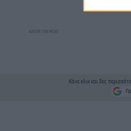
Κάνε κλικ και δες περισσότ