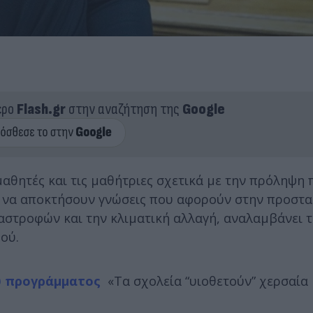
ερο
Flash.gr
στην αναζήτηση της
Google
μαθητές και τις μαθήτριες σχετικά με την πρόληψ
ι να αποκτήσουν γνώσεις που αφορούν στην προστα
ταστροφών και την κλιματική αλλαγή, αναλαμβάνει 
ού.
ύ προγράμματος
«Τα σχολεία “υιοθετούν” χερσαία 