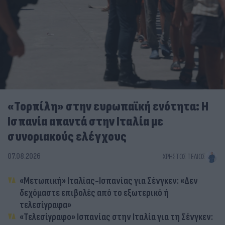
«Τορπίλη» στην ευρωπαϊκή ενότητα: Η
Ισπανία απαντά στην Ιταλία με
συνοριακούς ελέγχους
07.08.2026
ΧΡΉΣΤΟΣ ΤΈΛΙΟΣ
«Μετωπική» Ιταλίας-Ισπανίας για Σένγκεν: «Δεν
δεχόμαστε επιβολές από το εξωτερικό ή
τελεσίγραφα»
«Τελεσίγραφο» Ισπανίας στην Ιταλία για τη Σένγκεν: