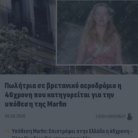
Πωλήτρια σε βρετανικό αεροδρόμιο η
46χρονη που κατηγορείται για την
υπόθεση της Marfin
06.08.2026
ΕΛΈΝΗ ΚΑΡΑΘΆΝΟΥ
Υπόθεση Marfin: Επιστρέφει στην Ελλάδα η 46χρονη -