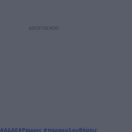
#ΑΔΑΕ
#Ράμμος
#παρακολουθήσεις