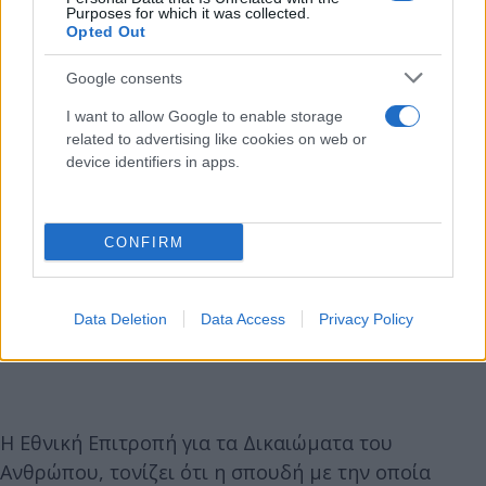
Purposes for which it was collected.
Opted Out
Google consents
I want to allow Google to enable storage
related to advertising like cookies on web or
device identifiers in apps.
CONFIRM
Data Deletion
Data Access
Privacy Policy
Η Εθνική Επιτροπή για τα Δικαιώματα του
Ανθρώπου, τονίζει ότι η σπουδή με την οποία