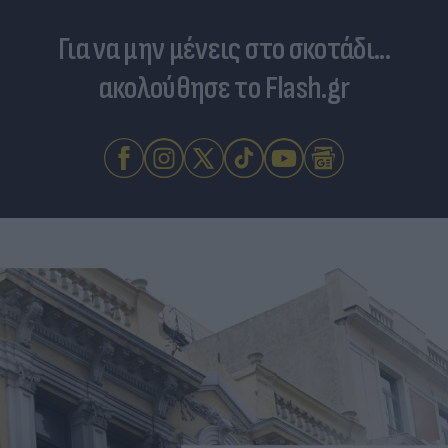
Για να μην μένεις στο σκοτάδι...
ακολούθησε το Flash.gr