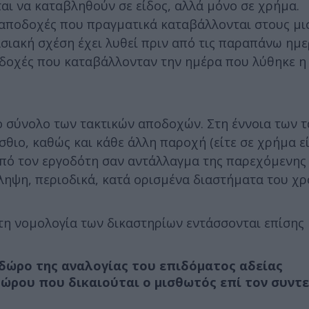
αι να καταβληθούν σε είδος, αλλά μόνο σε χρήμα.
 αποδοχές που πραγματικά καταβάλλονται στους μ
σιακή σχέση έχει λυθεί πριν από τις παραπάνω ημε
οδοχές που καταβάλλονταν την ημέρα που λύθηκε η
ο σύνολο των τακτικών αποδοχών. Στη έννοια των 
ιο, καθώς και κάθε άλλη παροχή (είτε σε χρήμα είτ
από τον εργοδότη σαν αντάλλαγμα της παρεχόμενης
άληψη, περιοδικά, κατά ορισμένα διαστήματα του χρ
η νομολογία των δικαστηρίων εντάσσονται επίσης 
 δώρο της αναλογίας του επιδόματος αδείας
ώρου που δικαιούται ο μισθωτός επί τον συντ