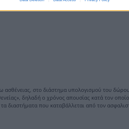
γω ασθένειας, στο διάστημα υπολογισμού του δώρο
ενείας», δηλαδή ο χρόνος απουσίας κατά τον οποίο
 τα διαστήματα που καταβάλλεται από τον ασφαλισ