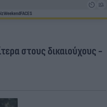
iz
Weekend
FACES
τερα στους δικαιούχους -