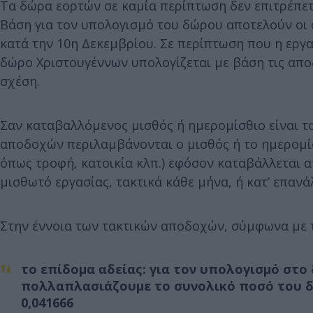
Τα δώρα εορτών σε καμία περίπτωση δεν επιτρέπετ
Βάση για τον υπολογισμό του δώρου αποτελούν οι
κατά την 10η Δεκεμβρίου. Σε περίπτωση που η εργα
δώρο Χριστουγέννων υπολογίζεται με βάση τις απ
σχέση.
Σαν καταβαλλόμενος μισθός ή ημερομίσθιο είναι τ
αποδοχών περιλαμβάνονται ο μισθός ή το ημερομίσθ
όπως τροφή, κατοικία κλπ.) εφόσον καταβάλλεται 
μισθωτό εργασίας, τακτικά κάθε μήνα, ή κατ’ επαν
Στην έννοια των τακτικών αποδοχών, σύμφωνα με τ
το επίδομα αδείας: για τον υπολογισμό στο
πολλαπλασιάζουμε το συνολικό ποσό του δ
0,041666