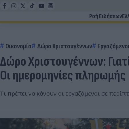
Ροή Ειδήσεων
Ελ
Οικονομία
Δώρο Χριστουγέννων
Εργαζόμενο
Δώρο Χριστουγέννων: Γιατί
Οι ημερομηνίες πληρωμής
Τι πρέπει να κάνουν οι εργαζόμενοι σε περίπ