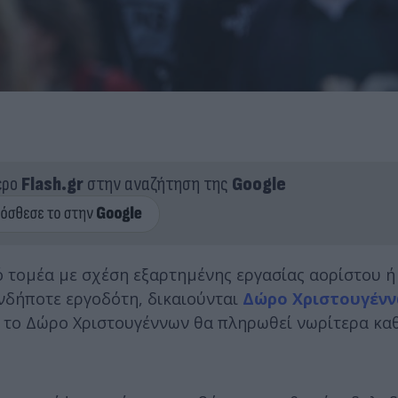
ερο
Flash.gr
στην αναζήτηση της
Google
ό τομέα με σχέση εξαρτημένης εργασίας αορίστου ή
νδήποτε εργοδότη, δικαιούνται
Δώρο Χριστουγέν
ς το Δώρο Χριστουγέννων θα πληρωθεί νωρίτερα κα