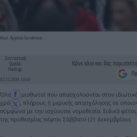
Φωτ. Αρχείου Eurokinissi
Συντακτική
Κάνε κλικ και δες περισσότ
Ομάδα
Flash.gr
02.12.2024 10:49
Όλοι οι μισθωτοί που απασχολούνται στον ιδιωτικ
χρόνου, πλήρους ή μερικής απασχόλησης σε οποιο
σύμφωνα με την ισχύουσα νομοθεσία. Ειδικά φέτο
της προθεσμίας πέφτει Σάββατο (21 Δεκεμβρίου).