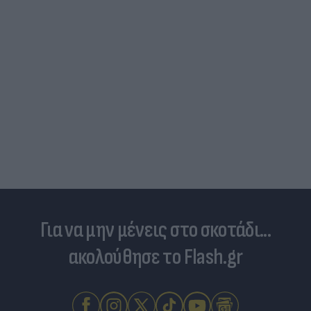
Για να μην μένεις στο σκοτάδι...
ακολούθησε το Flash.gr