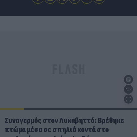
Συναγερμός στον Λυκαβηττό: Βρέθηκε
πτώμα μέσα σε σπηλιά κοντά στο