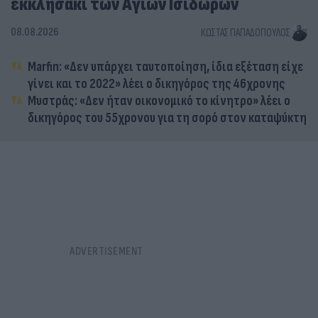
εκκλησάκι των Αγίων Ισιδώρων
08.08.2026
ΚΏΣΤΑΣ ΠΑΠΑΔΌΠΟΥΛΟΣ
Marfin: «Δεν υπάρχει ταυτοποίηση, ίδια εξέταση είχε
γίνει και το 2022» λέει ο δικηγόρος της 46χρονης
Μυστράς: «Δεν ήταν οικονομικό το κίνητρο» λέει ο
δικηγόρος του 55χρονου για τη σορό στον καταψύκτη