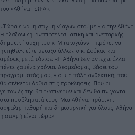
κεντρική προεκλογική εκδήλωση του συνδυασμού
του «Αθήνα ΤΩΡΑ».
«Τώρα είναι η στιγμή ν’ αγωνιστούμε για την Αθήνα.
Η αλαζονική, αναποτελεσματική και ανεπαρκής
δημοτική αρχή του κ. Μπακογιάννη, πρέπει να
ηττηθεί», είπε μεταξύ άλλων ο κ. Δούκας και
αμέσως μετά τόνισε: «Η Αθήνα δεν αντέχει άλλα
πέντε χαμένα χρόνια. Δεσμεύομαι, βάσει του
προγράμματός μου, για μια πόλη ανθεκτική, που
θα στέκεται όρθια στις προκλήσεις. Που οι
γειτονιές της θα αναπνέουν και δεν θα πνίγονται
στα προβλήματά τους. Μια Αθήνα, πράσινη,
ασφαλή, καθαρή και δημιουργική για όλους. Αθήνα,
η στιγμή είναι τώρα».