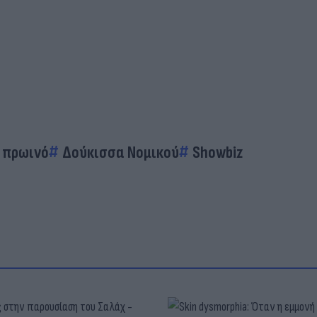
πρωινό
Δούκισσα Νομικού
Showbiz