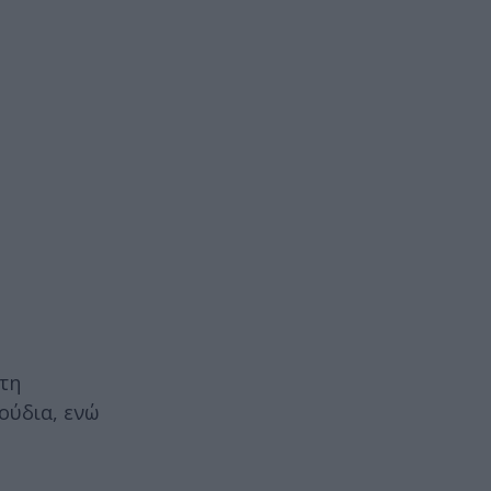
τη
ούδια, ενώ