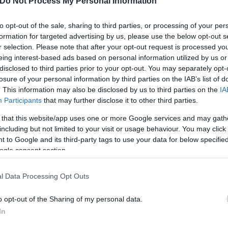
Do Not Process My Personal Information
to opt-out of the sale, sharing to third parties, or processing of your per
formation for targeted advertising by us, please use the below opt-out s
r selection. Please note that after your opt-out request is processed y
eing interest-based ads based on personal information utilized by us or
disclosed to third parties prior to your opt-out. You may separately opt-
losure of your personal information by third parties on the IAB’s list of
. This information may also be disclosed by us to third parties on the
IA
Participants
that may further disclose it to other third parties.
 that this website/app uses one or more Google services and may gath
including but not limited to your visit or usage behaviour. You may click 
 to Google and its third-party tags to use your data for below specifi
ogle consent section.
l Data Processing Opt Outs
o opt-out of the Sharing of my personal data.
In