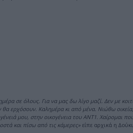
έρα σε όλους. Για να μας δω λίγο μαζί. Δεν με κοιτ
εν θα ερχόσουν. Καλημέρα κι από μένα. Νιώθω οικεία
ένειά μου, στην οικογένεια του ΑΝΤ1. Χαίρομαι πο
οστά και πίσω από τις κάμερες»
είπε αρχικά η Δούκ