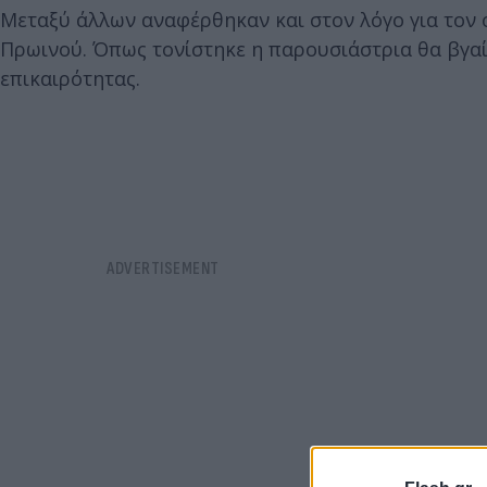
Μεταξύ άλλων αναφέρθηκαν και στον λόγο για τον ο
Πρωινού. Όπως τονίστηκε η παρουσιάστρια θα βγαίνε
επικαιρότητας.