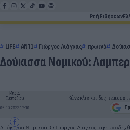
Ροή Ειδήσεων
Ελ
LIFE
ΑΝΤ1
Γιώργος Λιάγκας
πρωινό
Δούκισ
Δούκισσα Νομικού: Λαμπερή
Μαρία
Κάνε κλικ και δες περισσότ
Ευσταθίου
05.09.2022 13:30
Δούκισσα Νομικού: Ο Γιώργος Λιάγκας την υποδέχθη