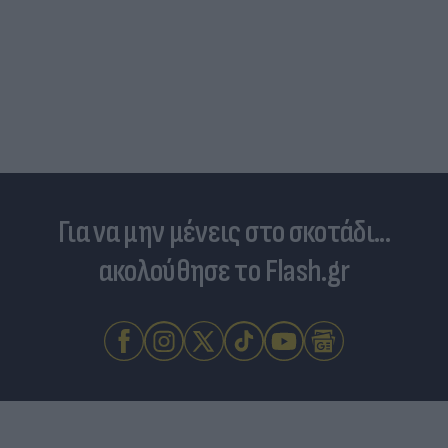
Για να μην μένεις στο σκοτάδι...
ακολούθησε το Flash.gr