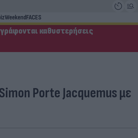
iz
Weekend
FACES
αγράφονται καθυστερήσεις
 Simon Porte Jacquemus με