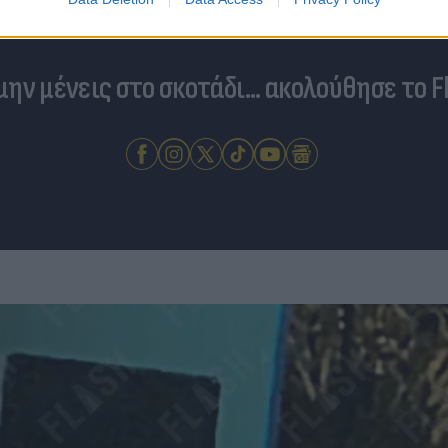
 μην μένεις στο σκοτάδι... ακολούθησε το F