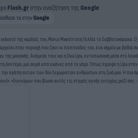
ερο
Flash.gr
στην αναζήτηση της
Google
εκλεκτό της καρδιάς του, Marco Maestri στη Γαλλία το Σαββατοκύριακο. Ο
ρχείου στην περιοχή που ζουν οι παππούδες του, ένα σημείο με βαθιά σ
 και της μουσικής. Ανάμεσα τους και η Dua Lipa, εντυπωσιακή μέσα στο λε
 τη Δευτέρα, μια σειρά από εικόνες από το γάμο. Όπως έγραψε η Lipa στη
ας την αγάπη αυτών των δύο ξεχωριστών ανθρώπων στη ζωή μου. Η πιο όμ
ν)». «Ευγνώμων που βίωσα αυτές τις στιγμές αγνής ευτυχίας μαζί σας -