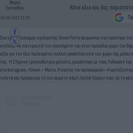
Μαρία
Κάνε κλικ και δες περισσότ
Ευσταθίου
30.08.2022 11:33
Dua Lipa: Ο διάσημος σχεδιαστής Simon Porte Jacquemus παντρεύτηκε τον 
επέλεξε να παντρευτεί τον αγαπημένο του στον προαύλιο χώρο του δημα
αξία για τον ίδιο. Καλεσμένοι πολλοί celebrities από τον χώρο της μόδας
της. Η 27χρονη τραγουδίστρια μάλιστα, μοιράστηκε με τους followers της
στο Instagram, «Simon + Marco. Η αγάπη του καλοκαιριού». «Γιορτάζοντ
τελετή και προφανώς το πιο κεφάτο πάρτι (απλά ξέρουν πώς να το κάνου