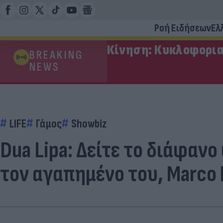
Ροή Ειδήσεων
Ελ
Κίνηση: Κυκλοφορια
BREAKING
NEWS
LIFE
Γάμος
Showbiz
Dua Lipa: Δείτε το διάφαν
τον αγαπημένο του, Marco 