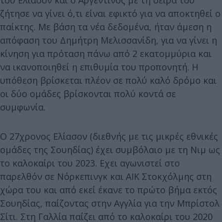
του Ελίασον και ο Αργεντινός με τη σειρά του
ζήτησε να γίνει ό,τι είναι εφικτό για να αποκτηθεί ο
παίκτης. Με βάση τα νέα δεδομένα, ήταν άμεση η
απόφαση του Δημήτρη Μελισσανίδη, για να γίνει η
κίνηση για πρόταση πάνω από 2 εκατομμύρια και
να ικανοποιηθεί η επιθυμία του προπονητή. Η
υπόθεση βρίσκεται πλέον σε πολύ καλό δρόμο και
οι δύο ομάδες βρίσκονται πολύ κοντά σε
συμφωνία.
Ο 27χρονος Ελίασον (διεθνής με τις μικρές εθνικές
ομάδες της Σουηδίας) έχει συμβόλαιο με τη Νιμ ως
το καλοκαίρι του 2023. Εχει αγωνιστεί στο
παρελθόν σε Νόρκεπινγκ και ΑΙΚ Στοκχόλμης στη
χώρα του και από εκεί έκανε το πρώτο βήμα εκτός
Σουηδίας, παίζοντας στην Αγγλία για την Μπρίστολ
Σίτι. Στη Γαλλία παίζει από το καλοκαίρι του 2020