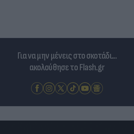
Για να μην μένεις στο σκοτάδι...
ακολούθησε το Flash.gr