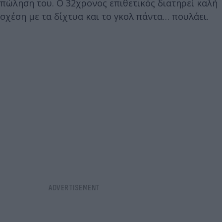
πώληση του. Ο 32χρονος επιθετικός διατηρεί καλή
σχέση με τα δίχτυα και το γκολ πάντα… πουλάει.