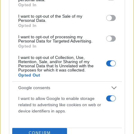
grant or deny consent to Google and its third-party tags to
Opted In
use your data for below specified purposes in below Google
consent section.
I want to opt-out of the Sale of my
Personal Data.
Opted In
I want to opt-out of processing my
Personal Data for Targeted Advertising.
Opted In
I want to opt-out of Collection, Use,
Retention, Sale, and/or Sharing of my
Personal Data that Is Unrelated with the
Purposes for which it was collected.
Opted Out
Google consents
I want to allow Google to enable storage
related to advertising like cookies on web or
device identifiers in apps.
CONFIRM