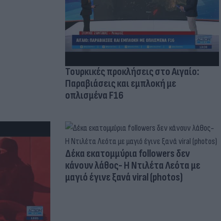
Τουρκικές προκλήσεις στο Αιγαίο:
Παραβιάσεις και εμπλοκή με
οπλισμένα F16
Δέκα εκατομμύρια followers δεν
κάνουν λάθος- Η Ντιλέτα Λεότα με
μαγιό έγινε ξανά viral (photos)