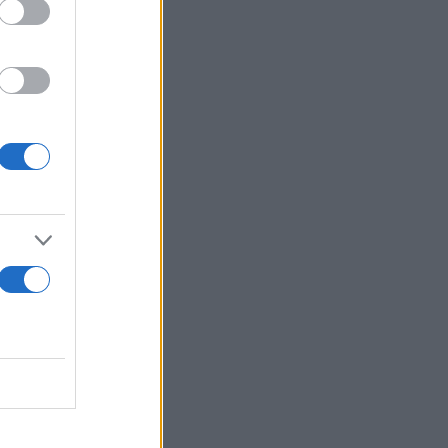
ποσά να τους