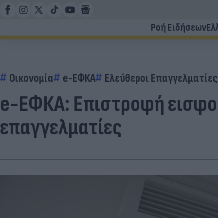
Ροή Ειδήσεων
Ελ
Οικονομία
e-ΕΦΚΑ
Ελεύθεροι Επαγγελματίες
e-ΕΦΚΑ: Επιστροφή εισφορ
επαγγελματίες