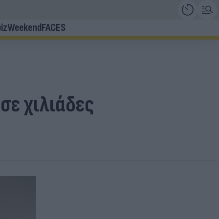
iz
Weekend
FACES
σε χιλιάδες