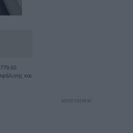
.779,60
σφάλισης και