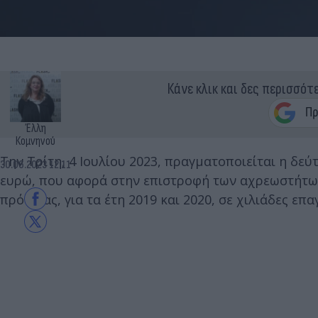
Κάνε κλικ και δες περισσότ
Έλλη
Κομνηνού
Tην Τρίτη, 4 Ιουλίου 2023, πραγματοποιείται η δεύτ
30.06.2023 12:11
ευρώ, που αφορά στην επιστροφή των αχρεωστήτω
πρόνοιας, για τα έτη 2019 και 2020, σε χιλιάδες επα