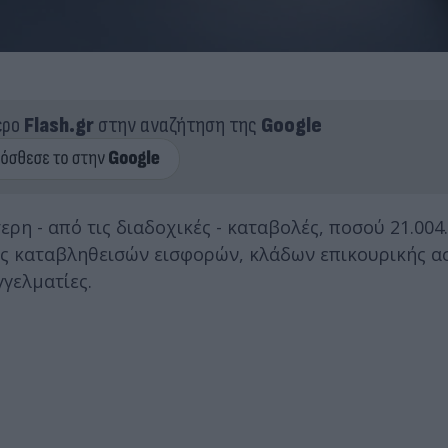
ερο
Flash.gr
στην αναζήτηση της
Google
ερη - από τις διαδοχικές - καταβολές, ποσού 21.004
ς καταβληθεισών εισφορών, κλάδων επικουρικής α
γγελματίες.