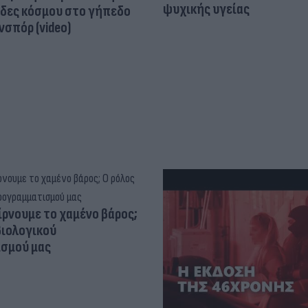
ψυχικής υγείας
άδες κόσμου στο γήπεδο
σπόρ (video)
ίρνουμε το χαμένο βάρος;
βιολογικού
σμού μας