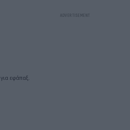
για εφάπαξ.