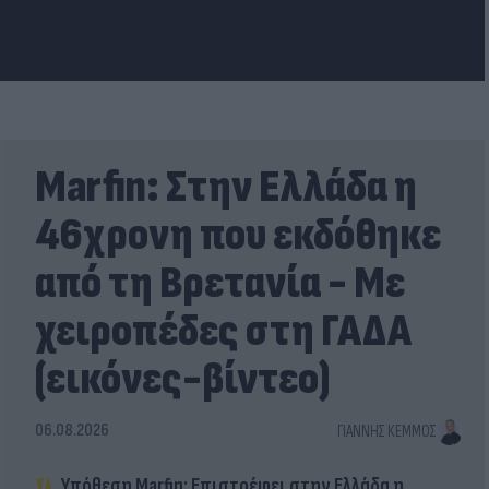
Marfin: Στην Ελλάδα η
46χρονη που εκδόθηκε
από τη Βρετανία - Με
χειροπέδες στη ΓΑΔΑ
(εικόνες-βίντεο)
06.08.2026
ΓΙΆΝΝΗΣ ΚΈΜΜΟΣ
Υπόθεση Marfin: Επιστρέφει στην Ελλάδα η