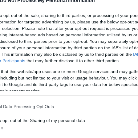
Do Not Process My Personal Information
to opt-out of the sale, sharing to third parties, or processing of your per
formation for targeted advertising by us, please use the below opt-out s
r selection. Please note that after your opt-out request is processed y
eing interest-based ads based on personal information utilized by us or
disclosed to third parties prior to your opt-out. You may separately opt-
losure of your personal information by third parties on the IAB’s list of
. This information may also be disclosed by us to third parties on the
IA
Participants
that may further disclose it to other third parties.
 that this website/app uses one or more Google services and may gath
including but not limited to your visit or usage behaviour. You may click 
Α
 to Google and its third-party tags to use your data for below specifi
ogle consent section.
l Data Processing Opt Outs
o opt-out of the Sharing of my personal data.
In