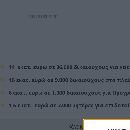
14 εκατ. ευρώ σε 36.000 δικαιούχους για κ
16 εκατ. ευρώ σε 9.000 δικαιούχους στο π
6 εκατ. ευρώ σε 1.000 δικαιούχους για Πρ
1,5 εκατ. ευρώ σε 3.000 μητέρες για επιδοτ
Κάνε κλικ και δες περισσότ