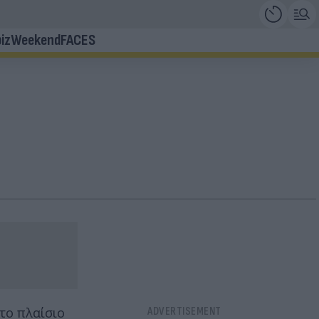
iz
Weekend
FACES
το πλαίσιο