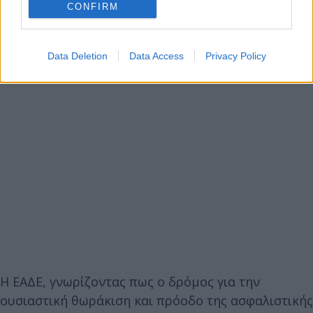
CONFIRM
Data Deletion
Data Access
Privacy Policy
Η ΕΑΔΕ, γνωρίζοντας πως ο δρόμος για την
ουσιαστική θωράκιση και πρόοδο της ασφαλιστικής