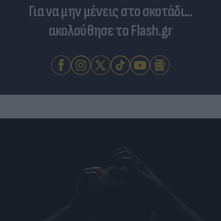
Για να μην μένεις στο σκοτάδι...
ακολούθησε το Flash.gr