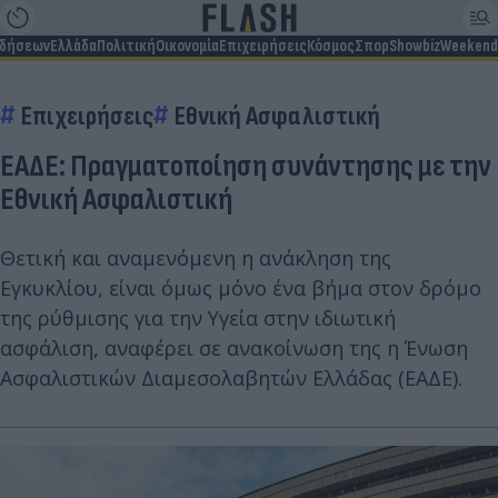
ιδήσεων
Ελλάδα
Πολιτική
Οικονομία
Επιχειρήσεις
Κόσμος
Σπορ
Showbiz
Weekend
Επιχειρήσεις
Εθνική Ασφαλιστική
ΕΑΔΕ: Πραγματοποίηση συνάντησης με την
Εθνική Ασφαλιστική
Θετική και αναμενόμενη η ανάκληση της
Εγκυκλίου, είναι όμως μόνο ένα βήμα στον δρόμο
της ρύθμισης για την Υγεία στην ιδιωτική
ασφάλιση, αναφέρει σε ανακοίνωση της η Ένωση
Ασφαλιστικών Διαμεσολαβητών Ελλάδας (ΕΑΔΕ).