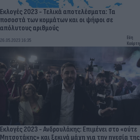
Εκλογές 2023 - Τελικά αποτελέσματα: Τα
ποσοστά των κομμάτων και οι ψήφοι σε
απόλυτους αριθμούς
Εύη
26.05.2023 16:35
Κούρτη
Εκλογές 2023 - Ανδρουλάκης: Επιμένει στο «ούτε
Μητσοτάκης» και ξεκινά μάχη για την ηγεσία της