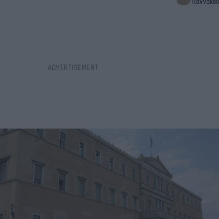
Γιαννακού