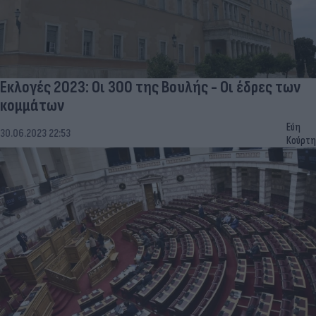
Εκλογές 2023: Οι 300 της Βουλής - Οι έδρες των
κομμάτων
Εύη
30.06.2023 22:53
Κούρτη