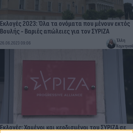
Εκλογές 2023: Όλα τα ονόματα που μένουν εκτός
Βουλής - Βαριές απώλειες για τον ΣΥΡΙΖΑ
Έλλη
26.06.2023 09:06
Κομνηνού
Εκλογές: Χαμένοι και κερδισμένοι του ΣΥΡΙΖΑ σε