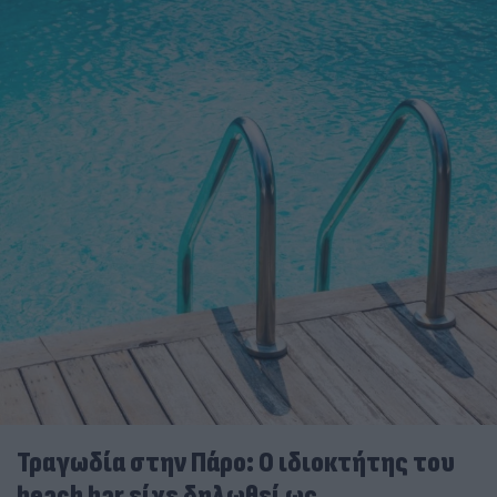
Τραγωδία στην Πάρο: Ο ιδιοκτήτης του
beach bar είχε δηλωθεί ως