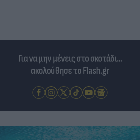
Για να μην μένεις στο σκοτάδι...
ακολούθησε το Flash.gr