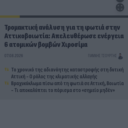
Τρομακτική ανάλυση για τη φωτιά στην
Αττικοβοιωτία: Απελευθέρωσε ενέργεια
6 ατομικών βομβών Χιροσίμα
07.08.2026
ΓΙΆΝΝΗΣ ΤΣΟΎΡΤΗΣ
Το χρονικό της αδιανόητης καταστροφής στη δυτική
Αττική - Ο ρόλος της κλιματικής αλλαγής
Βραχυκύκλωμα πίσω από τη φωτιά σε Αττική, Βοιωτία
- Τι αποκαλύπτει το πόρισμα στο «σημείο μηδέν»