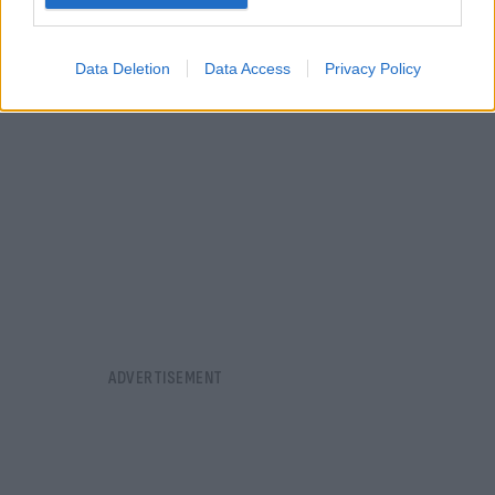
Data Deletion
Data Access
Privacy Policy