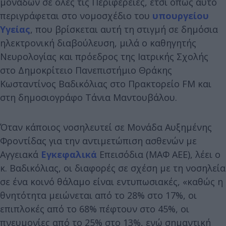
μονάδων σε όλες τις Περιφέρειες, έτσι όπως αυτό
περιγράφεται στο νομοσχέδιο του
υπουργείου
Υγείας
, που βρίσκεται αυτή τη στιγμή σε δημόσια
ηλεκτρονική διαβούλευση, μιλά ο καθηγητής
Νευρολογίας και πρόεδρος της Ιατρικής Σχολής
στο Δημοκρίτειο Πανεπιστήμιο Θράκης
Κωσταντίνος Βαδικόλιας στο Πρακτορείο FM και
στη δημοσιογράφο Τάνια Μαντουβάλου.
Όταν κάποιος νοσηλευτεί σε Μονάδα Αυξημένης
Φροντίδας για την αντιμετώπιση ασθενών με
Αγγειακά
Εγκεφαλικά
Επεισόδια (ΜΑΦ ΑΕΕ), λέει ο
κ. Βαδικόλιας, οι διαφορές σε σχέση με τη νοσηλεία
σε ένα κοινό θάλαμο είναι εντυπωσιακές, «καθώς η
θνητότητα μειώνεται από το 28% στο 17%, οι
επιπλοκές από το 68% πέφτουν στο 45%, οι
πνευμονίες από το 25% στο 13%, ενώ σημαντική