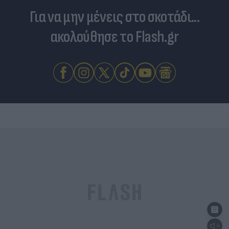
Για να μην μένεις στο σκοτάδι...
ακολούθησε το Flash.gr