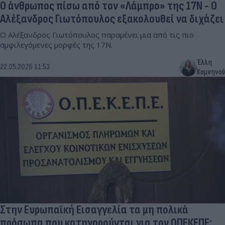
Ο άνθρωπος πίσω από τον «Λάμπρο» της 17Ν - Ο
Αλέξανδρος Γιωτόπουλος εξακολουθεί να διχάζει
Ο Αλέξανδρος Γιωτόπουλος παραμένει μια από τις πιο
αμφιλεγόμενες μορφές της 17Ν.
Έλλη
22.05.2026 11:53
Κομνηνού
Στην Ευρωπαϊκή Εισαγγελία τα μη πολικά
πρόσωπα που κατηγορούνται για τον ΟΠΕΚΕΠΕ: