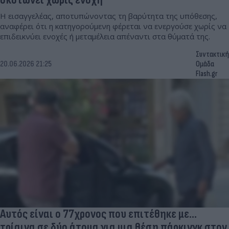
Η εισαγγελέας, αποτυπώνοντας τη βαρύτητα της υπόθεσης,
αναφέρει ότι η κατηγορούμενη φέρεται να ενεργούσε χωρίς να
επιδεικνύει ενοχές ή μεταμέλεια απέναντι στα θύματά της.
Συντακτική
20.06.2026 21:25
Ομάδα
Flash.gr
Αυτός είναι ο 77χρονος που επιτέθηκε με…
τρίαινα σε δύο άτομα για μια θέση πάρκινγκ στον