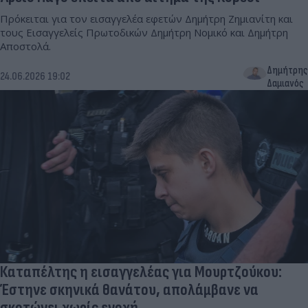
Πρόκειται για τον εισαγγελέα εφετών Δημήτρη Ζημιανίτη και
τους Εισαγγελείς Πρωτοδικών Δημήτρη Νομικό και Δημήτρη
Αποστολά.
Δημήτρης
24.06.2026 19:02
Δαμιανός
Καταπέλτης η εισαγγελέας για Μουρτζούκου:
Έστηνε σκηνικά θανάτου, απολάμβανε να
σκοτώνει χωρίς ενοχή