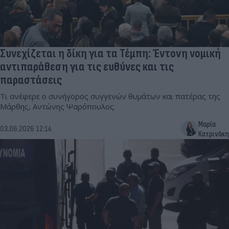
Συνεχίζεται η δίκη για τα Τέμπη: Έντονη νομική
αντιπαράθεση για τις ευθύνες και τις
παραστάσεις
Τι ανέφερε ο συνήγορος συγγενών θυμάτων και πατέρας της
Μάρθης, Αντώνης Ψαρόπουλος.
Μαρία
03.06.2026 12:14
Κατρινάκη