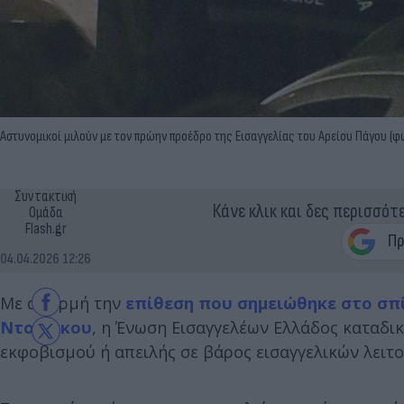
Αστυνομικοί μιλούν με τον πρώην προέδρο της Εισαγγελίας του Αρείου Πάγου (φω
Συντακτική
Κάνε κλικ και δες περισσότ
Ομάδα
Flash.gr
04.04.2026 12:26
Με αφορμή την
επίθεση που σημειώθηκε στο σπί
Ντογιάκου
, η Ένωση Εισαγγελέων Ελλάδος καταδι
εκφοβισμού ή απειλής σε βάρος εισαγγελικών λειτ