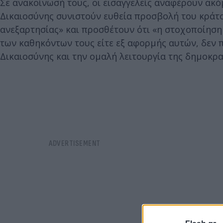
Σε ανακοίνωσή τους, οι εισαγγελείς αναφέρουν ακό
Δικαιοσύνης συνιστούν ευθεία προσβολή του κράτο
ανεξαρτησίας» και προσθέτουν ότι «η στοχοποίηση 
των καθηκόντων τους είτε εξ αφορμής αυτών, δεν 
Δικαιοσύνης και την ομαλή λειτουργία της δημοκρα