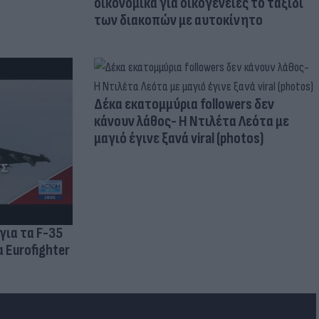
οικονομικά για οικογένειες το ταξίδι
των διακοπών με αυτοκίνητο
Δέκα εκατομμύρια followers δεν
κάνουν λάθος- Η Ντιλέτα Λεότα με
μαγιό έγινε ξανά viral (photos)
για τα F-35
 Eurofighter