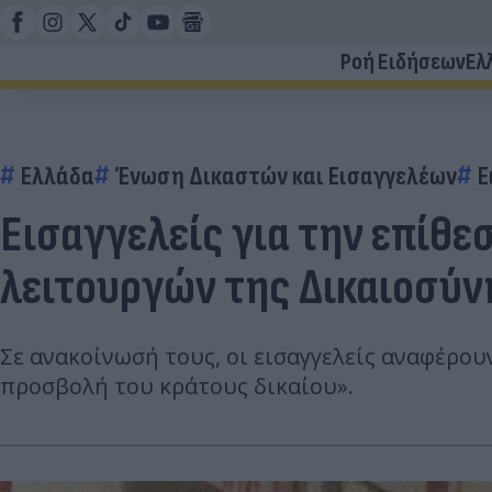
Ροή Ειδήσεων
Ελ
Ελλάδα
Ένωση Δικαστών και Εισαγγελέων
Ε
Εισαγγελείς για την επίθε
λειτουργών της Δικαιοσύν
Σε ανακοίνωσή τους, οι εισαγγελείς αναφέρου
προσβολή του κράτους δικαίου».