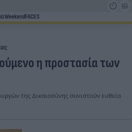
iz
Weekend
FACES
κος
τούμενο η προστασία των
τουργών της Δικαιοσύνης συνιστούν ευθεία