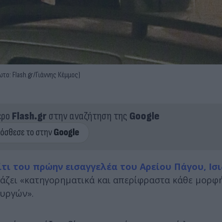
το: Flash.gr/Γιάννης Κέμμος)
ερο
Flash.gr
στην αναζήτηση της
Google
τι του πρώην εισαγγελέα του Αρείου Πάγου, Ισ
κάζει «κατηγορηματικά και απερίφραστα κάθε μορφή
ουργών».