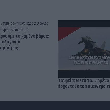
ίρνουμε το χαμένο βάρος;
βιολογικού
σμού μας
Τουρκία: Μετά το... φρένο 
έρχονται στο επίκεντρο τα