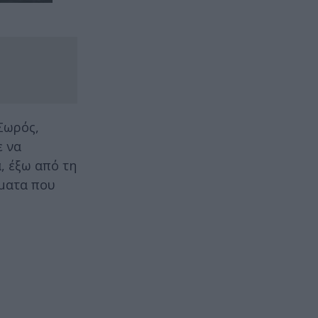
 Σωρός,
ε να
, έξω από τη
ήματα που