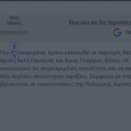
Ηλίας
Κάνε κλικ και δες περισσότ
Λιβάνιος
27.07.2023 20:17
Πιο συγκεκριμένα, έχουν εκκενωθεί οι περιοχές Νέ
Χρυσή Ακτή Παναγιάς και Άγιος Γεώργιος Βόλου. Οι
εκκενώσουν τις συγκεκριμένες κοινότητες και να κα
Νέα Αγχίαλο ακούστηκαν εκρήξεις. Σύμφωνα με στρ
βρίσκονται σε εγκαταστάσεις της Πολεμικής Αεροπο