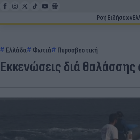
Ροή Ειδήσεων
Ελ
Ελλάδα
Φωτιά
Πυροσβεστική
Εκκενώσεις διά θαλάσσης 