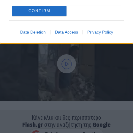
CONFIRM
Data Deletion
Data Access
Privacy Policy
Κάνε κλικ και δες περισσότερο
Flash.gr
στην αναζήτηση της
Google