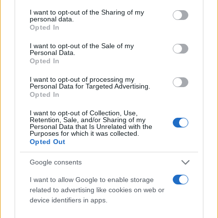
services and may gather and store information including but
not limited to your visit or usage behaviour. You may click to
I want to opt-out of the Sharing of my
personal data.
grant or deny consent to Google and its third-party tags to
Opted In
use your data for below specified purposes in below Google
consent section.
I want to opt-out of the Sale of my
Personal Data.
Opted In
I want to opt-out of processing my
Personal Data for Targeted Advertising.
Opted In
I want to opt-out of Collection, Use,
Retention, Sale, and/or Sharing of my
Personal Data that Is Unrelated with the
Purposes for which it was collected.
Opted Out
Google consents
I want to allow Google to enable storage
related to advertising like cookies on web or
device identifiers in apps.