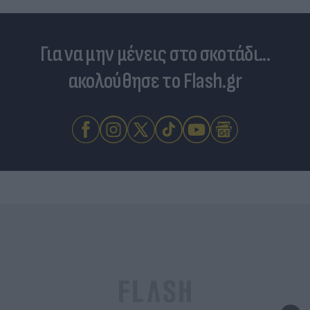
Για να μην μένεις στο σκοτάδι...
ακολούθησε το Flash.gr