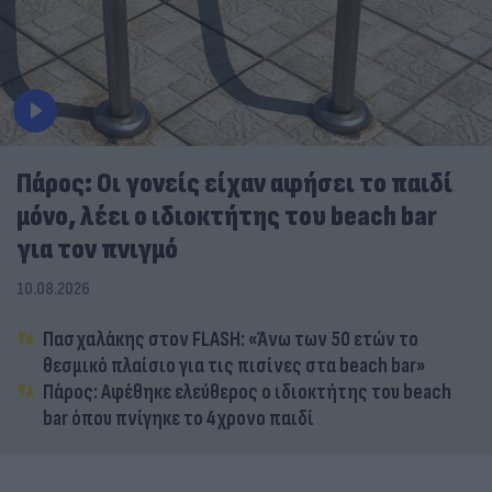
Πάρος: Οι γονείς είχαν αφήσει το παιδί
μόνο, λέει ο ιδιοκτήτης του beach bar
για τον πνιγμό
10.08.2026
Πασχαλάκης στον FLASH: «Άνω των 50 ετών το
θεσμικό πλαίσιο για τις πισίνες στα beach bar»
Πάρος: Αφέθηκε ελεύθερος ο ιδιοκτήτης του beach
bar όπου πνίγηκε το 4χρονο παιδί