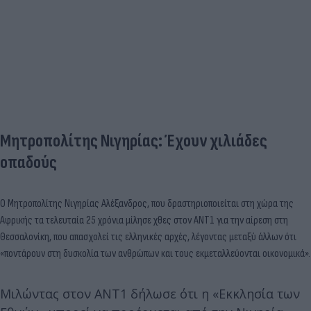
Μητροπολίτης Νιγηρίας: Έχουν χιλιάδες
οπαδούς
Ο Μητροπολίτης Νιγηρίας Αλέξανδρος, που δραστηριοποιείται στη χώρα της
Αφρικής τα τελευταία 25 χρόνια μίλησε χθες στον ΑΝΤ1 για την αίρεση στη
Θεσσαλονίκη, που απασχολεί τις ελληνικές αρχές, λέγοντας μεταξύ άλλων ότι
«ποντάρουν στη δυσκολία των ανθρώπων και τους εκμεταλλεύονται οικονομικά».
Μιλώντας στον ΑΝΤ1 δήλωσε ότι η «Εκκλησία των