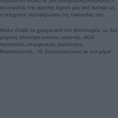
περασμένο Ιούνιο σε μια πανηγυρική εκδήλωση, ο
επικεφαλής της αίρεσης έχρισε μία από αυτούς ως
η σύγχρονη «προφήτισσα» της εκκλησίας του.
Μόλις έλαβε το χρίσμα από τον ψευτοϊερέα, ως δια
μαγείας απέκτησε γνώσεις ιατρικής, αλλά
προπαντός υπερφυσικές ικανότητες
θεραπεύοντας... έξι δαιμονισμένους σε μια μέρα!