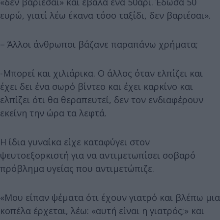
«δεν βαριέσαι» και έβαλα ένα 50άρι. Έδωσα 50
ευρώ, γιατί λέω έκανα τόσο ταξίδι, δεν βαριέσαι».
– Άλλοι άνθρωποι βάζανε παραπάνω χρήματα;
-Μπορεί και χιλιάρικα. Ο άλλος όταν ελπίζει και
έχει δει ένα σωρό βίντεο και έχει καρκίνο και
ελπίζει ότι θα θεραπευτεί, δεν τον ενδιαφέρουν
εκείνη την ώρα τα λεφτά.
H ίδια γυναίκα είχε καταφύγει στον
ψευτοεξορκιστή για να αντιμετωπίσει σοβαρό
πρόβλημα υγείας που αντιμετώπιζε.
«Μου είπαν ψέματα ότι έχουν γιατρό και βλέπω μια
κοπέλα έρχεται, λέω: «αυτή είναι η γιατρός;» και