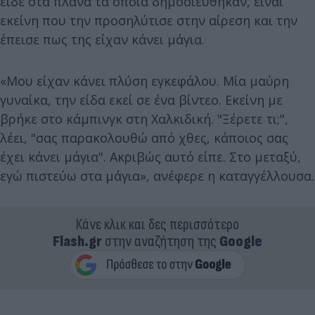
είδε στα πλάνα τα οποία δημοσιεύθηκαν, είναι
εκείνη που την προσηλύτισε στην αίρεση και την
έπεισε πως της είχαν κάνει μάγια.
«Μου είχαν κάνει πλύση εγκεφάλου. Μία μαύρη
γυναίκα, την είδα εκεί σε ένα βίντεο. Εκείνη με
βρήκε στο κάμπινγκ στη Χαλκιδική. "Ξέρετε τι;",
λέει, "σας παρακολουθώ από χθες, κάποιος σας
έχει κάνει μάγια". Ακριβώς αυτό είπε. Στο μεταξύ,
εγώ πιστεύω στα μάγια», ανέφερε η καταγγέλλουσα.
Κάνε κλικ και δες περισσότερο
Flash.gr
στην αναζήτηση της
Google