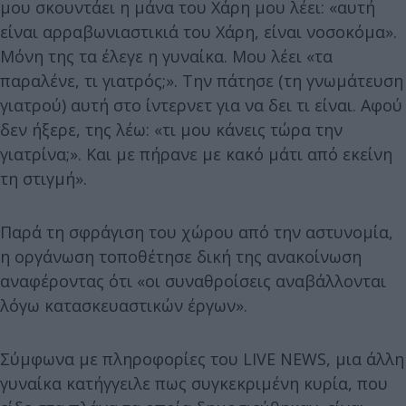
μου σκουντάει η μάνα του Χάρη μου λέει: «αυτή
είναι αρραβωνιαστικιά του Χάρη, είναι νοσοκόμα».
Μόνη της τα έλεγε η γυναίκα. Μου λέει «τα
παραλένε, τι γιατρός;». Την πάτησε (τη γνωμάτευση
γιατρού) αυτή στο ίντερνετ για να δει τι είναι. Αφού
δεν ήξερε, της λέω: «τι μου κάνεις τώρα την
γιατρίνα;». Και με πήρανε με κακό μάτι από εκείνη
τη στιγμή».
Παρά τη σφράγιση του χώρου από την αστυνομία,
η οργάνωση τοποθέτησε δική της ανακοίνωση
αναφέροντας ότι «οι συναθροίσεις αναβάλλονται
λόγω κατασκευαστικών έργων».
Σύμφωνα με πληροφορίες του LIVE NEWS, μια άλλη
γυναίκα κατήγγειλε πως συγκεκριμένη κυρία, που