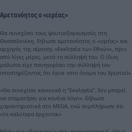
Αμετανόητος ο «ιερέας»
Θα συνεχίσει τους ψευτοεξορκισμούς στη
Θεσσαλονίκη, δήλωσε αμετανόητος ο «ιερέας» και
αρχηγός της αίρεσης «Εκκλησία των Εθνών», πριν
από λίγες μέρες, μετά τη σύλληψή του. Ο ίδιος
μάλιστα είχε πανηγυρίσει την σύλληψή του
υποστηρίζοντας ότι έγινε «στο όνομα του Χριστού».
«Θα συνεχίσει κανονικά η "Εκκλησία", δεν μπορεί
να σταματήσει για κανένα λόγο», δήλωσε
χαρακτηριστικά στο MEGA, ενώ συμπλήρωσε ότι
«τα καλύτερα έρχονται».
Μέσω των εξορκισμών που πραγματοποιεί -όπως