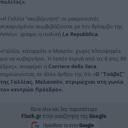
πολίτες».
«Η Γαλλία “ακυβέρνητη”: οι μακρονιστές
σοκαρισμένοι συμβιβάζονται με τον θρίαμβο της
Λεπέν», γράφει η ιταλική
La Repubblica.
«Γαλλία, καταρρέει ο Μακρόν, χωρίς πλειοψηφία
για να κυβερνήσει. Η Λεπέν περνά από τις 8 στις 89
έδρες», αναφέρει η
Corriere della Sera
,
σημειώνοντας σε άλλο άρθρο της ότι «
Ο “Τσάβεζ”
της Γαλλίας, Μελανσόν, στριμώχνει στη γωνία
τον κεντρώο Πρόεδρο».
Κάνε κλικ και δες περισσότερο
Flash.gr
στην αναζήτηση της
Google