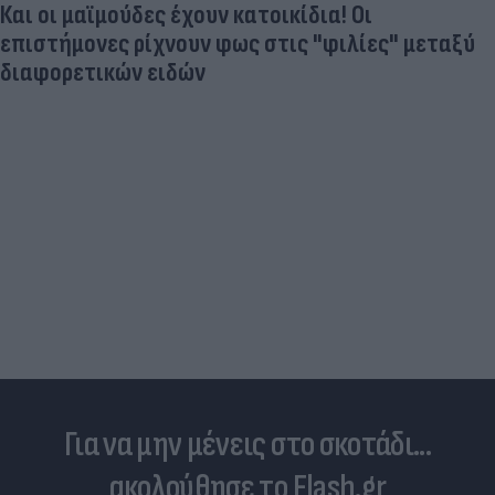
Και οι μαϊμούδες έχουν κατοικίδια! Οι
επιστήμονες ρίχνουν φως στις "φιλίες" μεταξύ
διαφορετικών ειδών
Για να μην μένεις στο σκοτάδι...
ακολούθησε το Flash.gr