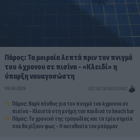
Πάρος: Τα μοιραία λεπτά πριν τον πνιγμό
του 4χρονου σε πισίνα - «Κλειδί» η
ύπαρξη ναυαγοσώστη
09.08.2026
ΚΏΣΤΑΣ ΠΑΠΑΔΌΠΟΥΛΟΣ
Πάρος: Βαρύ πένθος για τον πνιγμό του 4χρονου σε
πισίνα - Κλειστό στη μνήμη του παιδιού το beach bar
Πάρος: Το χρονικό της τραγωδίας και τα τρία σημεία
που θα ρίξουν φως - Η αυτοθυσία του μπάρμαν