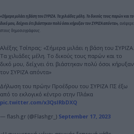
«Σήμερα μιλάει η βάση του ΣΥΡΙΖΑ. Τα χιλιάδες μέλη. Το δικούς τους παρών και το
δικό μου, δείχνει ότι βιάστηκαν πολύ όσοι κήρυξαν τον ΣΥΡΙΖΑ απόντα»,
ανέφερε
στους δημοσιογράφους.
Αλέξης Τσίπρας: «Σήμερα μιλάει η βάση του ΣΥΡΙΖΑ.
Τα χιλιάδες μέλη. Το δικούς τους παρών και το
δικό μου, δείχνει ότι βιάστηκαν πολύ όσοι κήρυξαν
τον ΣΥΡΙΖΑ απόντα»
Δήλωση του πρώην Προέδρου του ΣΥΡΙΖΑ ΠΣ έξω
από το εκλογικό κέντρο στην Πλάκα
pic.twitter.com/x3QsIRbDXQ
— flash.gr (@Flashgr_)
September 17, 2023
«Η συμμετοχή μέχρι στιγμής ξεπερνά κάθε