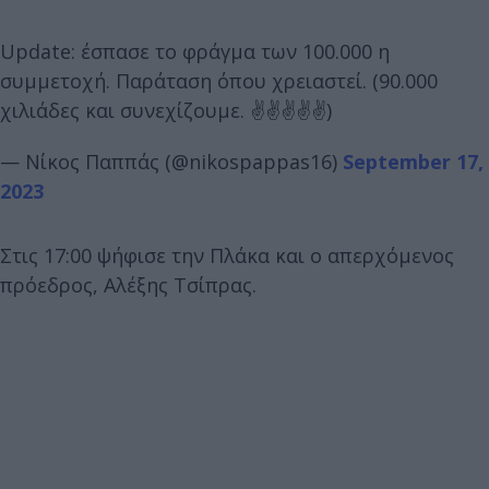
Update: έσπασε το φράγμα των 100.000 η
συμμετοχή. Παράταση όπου χρειαστεί. (90.000
χιλιάδες και συνεχίζουμε. ✌️✌️✌️✌️✌️)
— Νίκος Παππάς (@nikospappas16)
September 17,
2023
Στις 17:00 ψήφισε την Πλάκα και ο απερχόμενος
πρόεδρος, Αλέξης Τσίπρας.