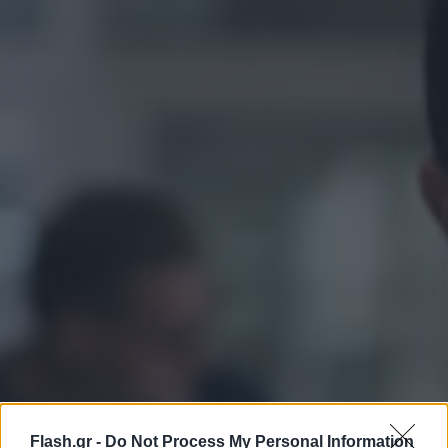
Flash.gr -
Do Not Process My Personal Information