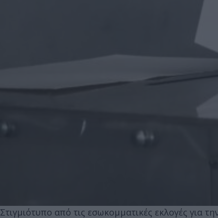
Στιγμιότυπο από τις εσωκομματικές εκλογές για τη