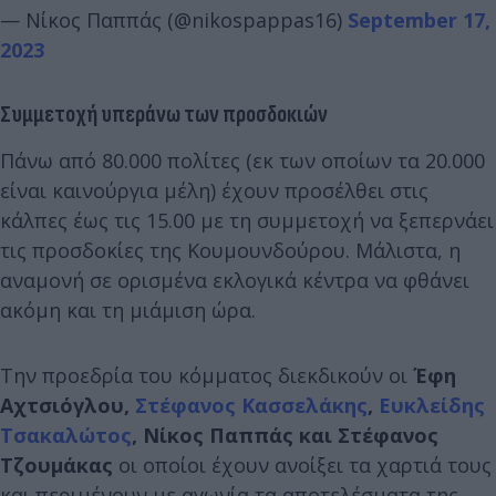
— Νίκος Παππάς (@nikospappas16)
September 17,
2023
Συμμετοχή υπεράνω των προσδοκιών
Πάνω από 80.000 πολίτες (εκ των οποίων τα 20.000
είναι καινούργια μέλη) έχουν προσέλθει στις
κάλπες έως τις 15.00 με τη συμμετοχή να ξεπερνάει
τις προσδοκίες της Κουμουνδούρου. Μάλιστα, η
αναμονή σε ορισμένα εκλογικά κέντρα να φθάνει
ακόμη και τη μιάμιση ώρα.
Την προεδρία του κόμματος διεκδικούν οι
Έφη
Αχτσιόγλου,
Στέφανος Κασσελάκης
,
Ευκλείδης
Τσακαλώτος
, Νίκος Παππάς και Στέφανος
Τζουμάκας
οι οποίοι έχουν ανοίξει τα χαρτιά τους
και περιμένουν με αγωνία τα αποτελέσματα της