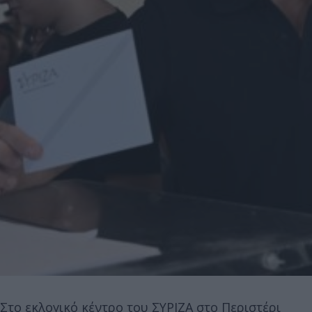
Στο εκλογικό κέντρο του ΣΥΡΙΖΑ στο Περιστέρι