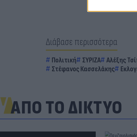
Διάβασε περισσότερα
Πολιτική
ΣΥΡΙΖΑ
Αλέξης Τσ
Στέφανος Κασσελάκης
Εκλογ
ΑΠΟ ΤΟ ΔΙΚΤΥΟ