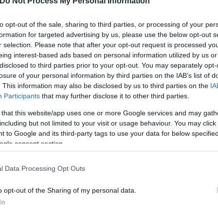
Do Not Process My Personal Information
to opt-out of the sale, sharing to third parties, or processing of your per
formation for targeted advertising by us, please use the below opt-out s
r selection. Please note that after your opt-out request is processed y
eing interest-based ads based on personal information utilized by us or
disclosed to third parties prior to your opt-out. You may separately opt-
losure of your personal information by third parties on the IAB’s list of
. This information may also be disclosed by us to third parties on the
IA
Participants
that may further disclose it to other third parties.
 that this website/app uses one or more Google services and may gath
including but not limited to your visit or usage behaviour. You may click 
 to Google and its third-party tags to use your data for below specifi
ogle consent section.
l Data Processing Opt Outs
o opt-out of the Sharing of my personal data.
In