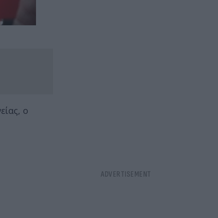
είας, ο