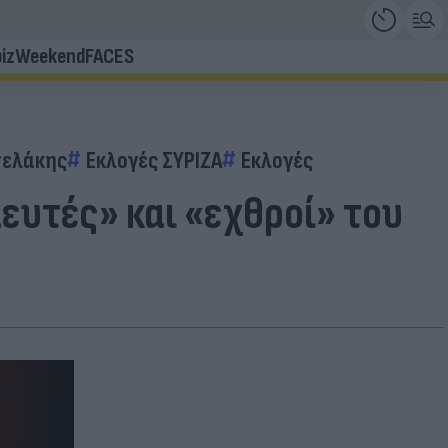
iz
Weekend
FACES
σελάκης
Εκλογές ΣΥΡΙΖΑ
Εκλογές
ευτές» και «εχθροί» του