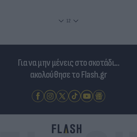
1
2
Για να μην μένεις στο σκοτάδι...
ακολούθησε το Flash.gr