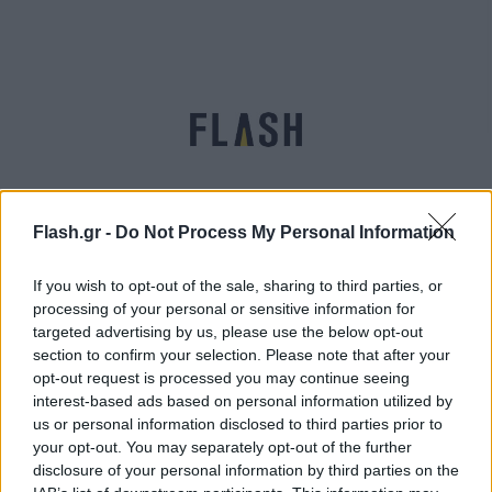
Flash.gr -
Do Not Process My Personal Information
ΔΕΗ: Ζητά πιλοτική δίκη στον Άρειο Πάγο για τη
If you wish to opt-out of the sale, sharing to third parties, or
ρήτρα αναπροσαρμογής
processing of your personal or sensitive information for
targeted advertising by us, please use the below opt-out
Έλλη
31.05.2022 08:12
section to confirm your selection. Please note that after your
Κομνηνού
opt-out request is processed you may continue seeing
interest-based ads based on personal information utilized by
us or personal information disclosed to third parties prior to
your opt-out. You may separately opt-out of the further
disclosure of your personal information by third parties on the