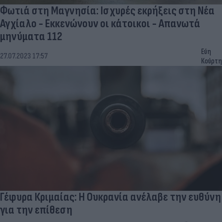
Φωτιά στη Μαγνησία: Ισχυρές εκρήξεις στη Νέα
Αγχίαλο - Εκκενώνουν οι κάτοικοι - Απανωτά
μηνύματα 112
Εύη
27.07.2023 17:57
Κούρτη
Γέφυρα Κριμαίας: Η Ουκρανία ανέλαβε την ευθύνη
για την επίθεση