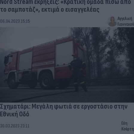
Nord Stream εκρήξεις: «Κρατική ομάδα πίσω από
το σαμποτάζ», εκτιμά ο εισαγγελέας
Αγγελική
06.04.2023 15:15
Γιαννακού
Σχηματάρι: Μεγάλη φωτιά σε εργοστάσιο στην
Εθνική Οδό
Εύη
30.03.2023 23:11
Κούρτη