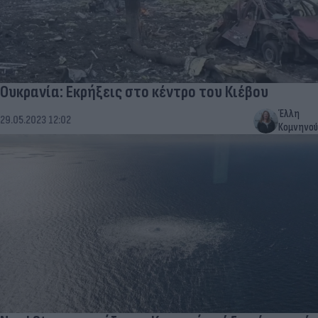
Ουκρανία: Εκρήξεις στο κέντρο του Κιέβου
Έλλη
29.05.2023 12:02
Κομνηνού