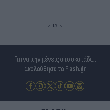
1
2
3
Για να μην μένεις στο σκοτάδι...
ακολούθησε το Flash.gr