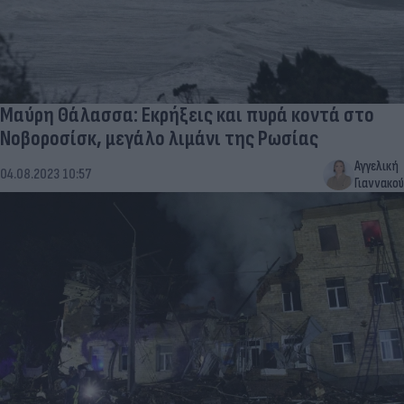
Μαύρη Θάλασσα: Εκρήξεις και πυρά κοντά στο
Νοβορoσίσκ, μεγάλο λιμάνι της Ρωσίας
Αγγελική
04.08.2023 10:57
Γιαννακού