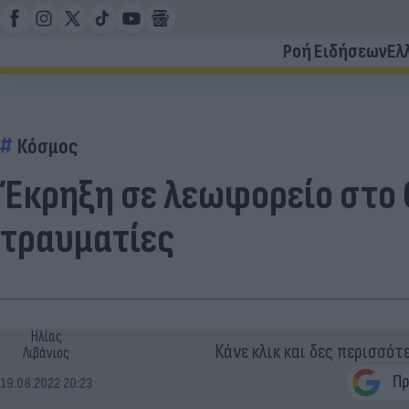
Ροή Ειδήσεων
Ελ
Κόσμος
Έκρηξη σε λεωφορείο στο Ο
τραυματίες
Ηλίας
Κάνε κλικ και δες περισσότ
Λιβάνιος
19.08.2022 20:23