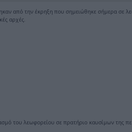
τηκαν από την έκρηξη που σημειώθηκε σήμερα σε λ
κές αρχές.
ιασμό του λεωφορείου σε πρατήριο καυσίμων της π