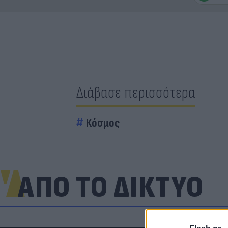
Διάβασε περισσότερα
Κόσμος
ΑΠΟ ΤΟ ΔΙΚΤΥΟ