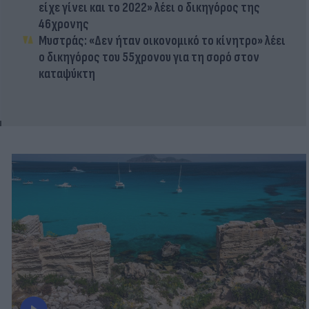
είχε γίνει και το 2022» λέει ο δικηγόρος της
46χρονης
Μυστράς: «Δεν ήταν οικονομικό το κίνητρο» λέει
ο δικηγόρος του 55χρονου για τη σορό στον
καταψύκτη