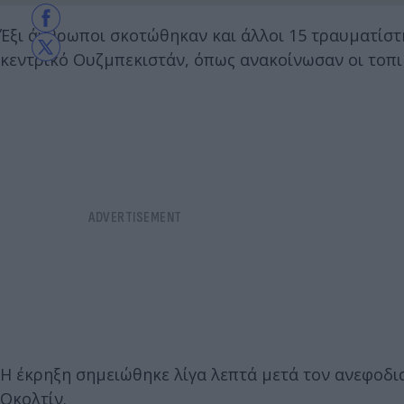
Έξι άνθρωποι σκοτώθηκαν και άλλοι 15 τραυματίσ
κεντρικό Ουζμπεκιστάν, όπως ανακοίνωσαν οι τοπι
Η έκρηξη σημειώθηκε λίγα λεπτά μετά τον ανεφοδ
Οκολτίν.