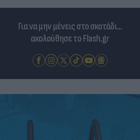
Για να μην μένεις στο σκοτάδι...
ακολούθησε το Flash.gr