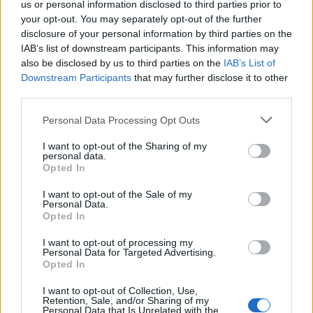
us or personal information disclosed to third parties prior to
your opt-out. You may separately opt-out of the further
disclosure of your personal information by third parties on the
IAB’s list of downstream participants. This information may
also be disclosed by us to third parties on the
IAB’s List of
Downstream Participants
that may further disclose it to other
third parties.
Please note that this website/app uses one or more Google
Personal Data Processing Opt Outs
services and may gather and store information including but
not limited to your visit or usage behaviour. You may click to
I want to opt-out of the Sharing of my
personal data.
grant or deny consent to Google and its third-party tags to
Opted In
use your data for below specified purposes in below Google
consent section.
I want to opt-out of the Sale of my
Personal Data.
Opted In
I want to opt-out of processing my
Personal Data for Targeted Advertising.
Opted In
I want to opt-out of Collection, Use,
Retention, Sale, and/or Sharing of my
Personal Data that Is Unrelated with the