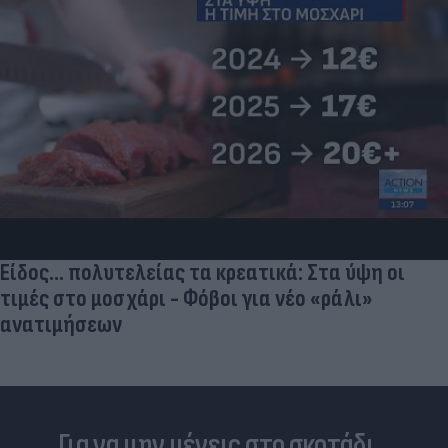
Είδος... πολυτελείας τα κρεατικά: Στα ύψη οι
τιμές στο μοσχάρι - Φόβοι για νέο «ράλι»
ανατιμήσεων
Για να μην μένεις στο σκοτάδι...