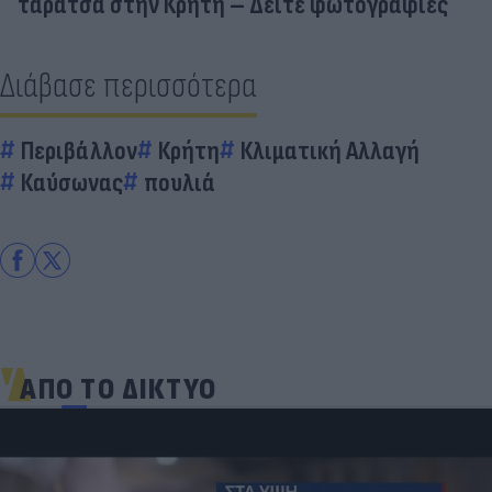
ταράτσα στην Κρήτη – Δείτε φωτογραφίες
Διάβασε περισσότερα
Περιβάλλον
Κρήτη
Κλιματική Αλλαγή
Καύσωνας
πουλιά
ΑΠΟ ΤΟ ΔΙΚΤΥΟ