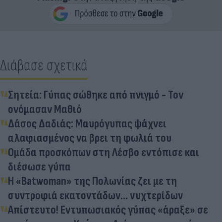
Διάβασε σχετικά
Σητεία: Γύπας σώθηκε από πνιγμό - Τον
ονόμασαν Μαθιό
Δάσος Δαδιάς: Μαυρόγυπας ψάχνει
αλαφιασμένος να βρει τη φωλιά του
Ομάδα προσκόπων στη Λέσβο εντόπισε και
διέσωσε γύπα
Η «Batwoman» της Πολωνίας ζει με τη
συντροφιά εκατοντάδων... νυχτερίδων
Απίστευτο! Εντυπωσιακός γύπας «άραξε» σε