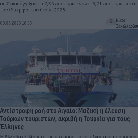
εκ. €) και άγγιξαν τα 7,35 δισ. ευρώ έναντι 6,71 δισ. ευρώ κατά
τον ίδιο μήνα του έτους 2025.
Νίκος
08.06.2026 16:33
Σακελλαρίου
Αντίστροφη ροή στο Αιγαίο: Μαζική η έλευση
Τούρκων τουριστών, ακριβή η Τουρκία για τους
Έλληνες
Η Ελλάδα εξελίσσεται σε πιο προσιτό και ελκυστικό προορισμό