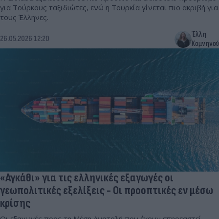
για Τούρκους ταξιδιώτες, ενώ η Τουρκία γίνεται πιο ακριβή για
τους Έλληνες.
Έλλη
26.05.2026 12:20
Κομνηνού
«Αγκάθι» για τις ελληνικές εξαγωγές οι
γεωπολιτικές εξελίξεις - Οι προοπτικές εν μέσω
κρίσης
Οι εξαγωγές προς τη Μέση Ανατολή που έχουν επηρεαστεί