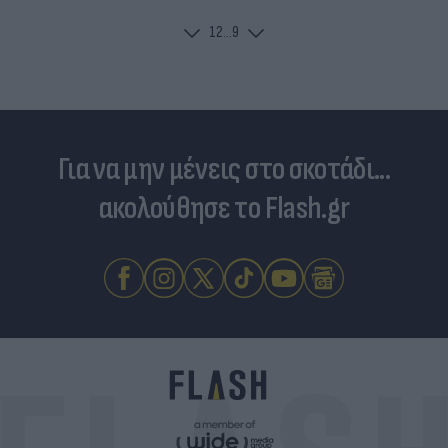
1
2
...
9
Για να μην μένεις στο σκοτάδι...
ακολούθησε το Flash.gr