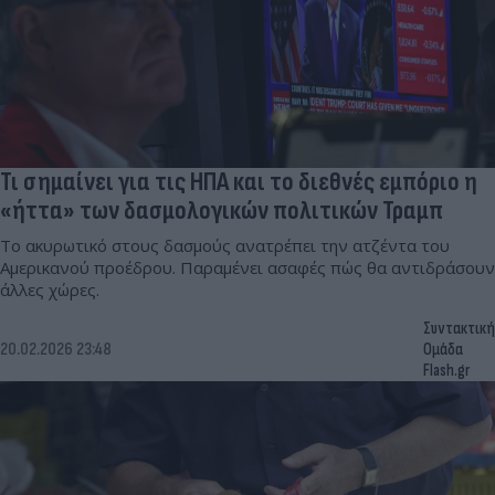
Τι σημαίνει για τις ΗΠΑ και το διεθνές εμπόριο η
«ήττα» των δασμολογικών πολιτικών Τραμπ
Το ακυρωτικό στους δασμούς ανατρέπει την ατζέντα του
Αμερικανού προέδρου. Παραμένει ασαφές πώς θα αντιδράσουν
άλλες χώρες.
Συντακτική
20.02.2026 23:48
Ομάδα
Flash.gr