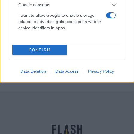
Google consents
Παναγιώτης
20.03.2021 16:48
Αλεξανδρόπουλος
I want to allow Google to enable storage
related to advertising like cookies on web or
device identifiers in apps.
CONFIRM
Data Deletion
Data Access
Privacy Policy