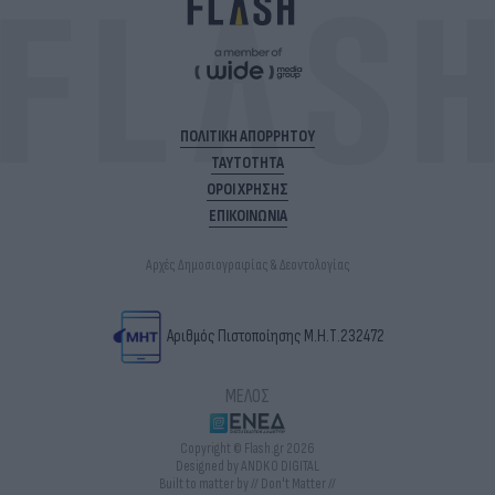
ΠΟΛΙΤΙΚΗ ΑΠΟΡΡΗΤΟΥ
ΤΑΥΤΟΤΗΤΑ
ΟΡΟΙ ΧΡΗΣΗΣ
ΕΠΙΚΟΙΝΩΝΙΑ
Αρχές Δημοσιογραφίας & Δεοντολογίας
Αριθμός Πιστοποίησης Μ.Η.Τ.232472
ΜΕΛΟΣ
Copyright © Flash.gr 2026
Designed by ANDKO DIGITAL
Built to matter by // Don't Matter //