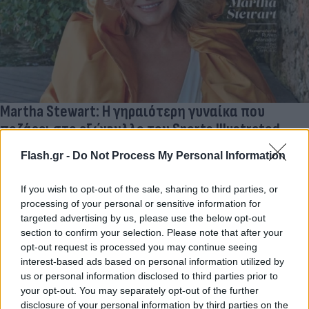
Martha Stewart: Η γηραιότερη γυναίκα που
ποζάρει στο εξώφυλλο του Sports Illustrated
Εύη
Flash.gr -
Do Not Process My Personal Information
16.05.2023 20:25
Κούρτη
If you wish to opt-out of the sale, sharing to third parties, or
processing of your personal or sensitive information for
targeted advertising by us, please use the below opt-out
section to confirm your selection. Please note that after your
opt-out request is processed you may continue seeing
interest-based ads based on personal information utilized by
us or personal information disclosed to third parties prior to
your opt-out. You may separately opt-out of the further
disclosure of your personal information by third parties on the