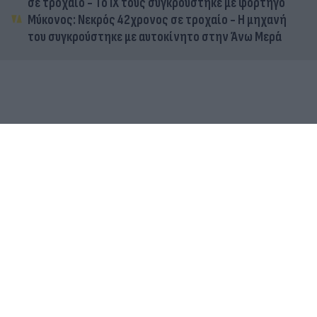
σε τροχαίο - Το ΙΧ τους συγκρούστηκε με φορτηγό
Μύκονος: Νεκρός 42χρονος σε τροχαίο - Η μηχανή
του συγκρούστηκε με αυτοκίνητο στην Άνω Μερά