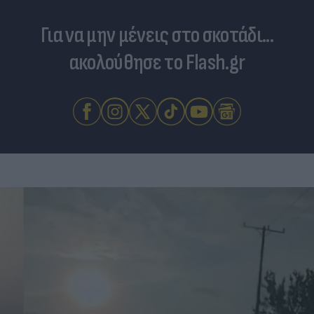
Για να μην μένεις στο σκοτάδι...
ακολούθησε το Flash.gr