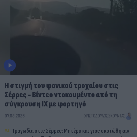
Η στιγμή του φονικού τροχαίου στις
Σέρρες - Βίντεο ντοκουμέντο από τη
σύγκρουση ΙΧ με φορτηγό
07.08.2026
ΧΡΙΣΤΌΔΟΥΛΟΣ ΣΚΟΎΝΤΑΣ
Τραγωδία στις Σέρρες: Μητέρα και γιος σκοτώθηκαν