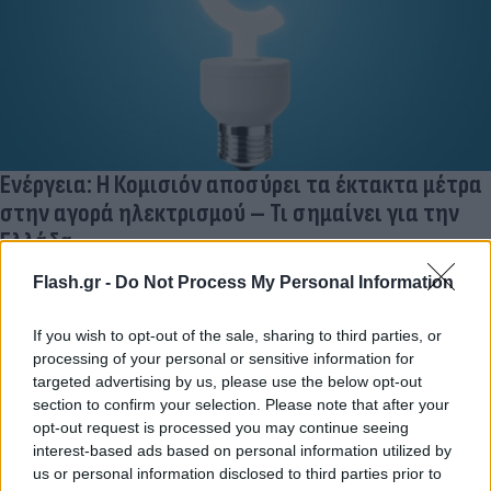
Ενέργεια: Η Κομισιόν αποσύρει τα έκτακτα μέτρα
στην αγορά ηλεκτρισμού – Τι σημαίνει για την
Ελλάδα
Εύη
Flash.gr -
Do Not Process My Personal Information
06.06.2023 15:59
Κούρτη
If you wish to opt-out of the sale, sharing to third parties, or
processing of your personal or sensitive information for
targeted advertising by us, please use the below opt-out
section to confirm your selection. Please note that after your
opt-out request is processed you may continue seeing
interest-based ads based on personal information utilized by
us or personal information disclosed to third parties prior to