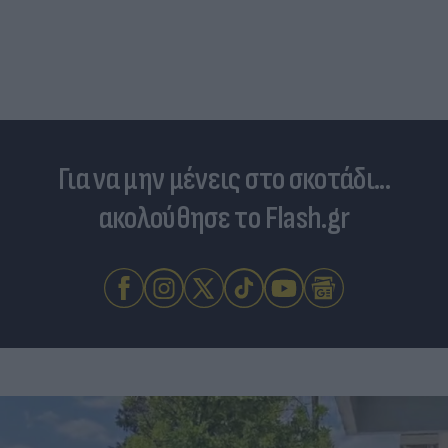
Για να μην μένεις στο σκοτάδι...
ακολούθησε το Flash.gr