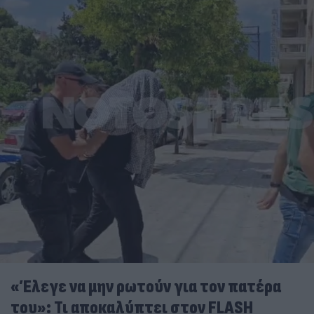
«Έλεγε να μην ρωτούν για τον πατέρα
του»: Τι αποκαλύπτει στον FLASH