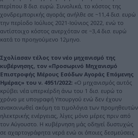
περίπου 8 δισ. ευρώ. Συνολικά, το κόστος της
χονδρεμπορικής αγοράς ανήλθε σε ~11,4 δισ. ευρώ
την περίοδο Ιούλιος 2021-Ιούνιος 2022, ενώ το
αντίστοιχο κόστος ανερχόταν σε ~3,4 δισ. ευρώ
κατά το προηγούμενο 12μηνο.
Σχολίασαν τέλος τον νέο μηχανισμό της
κυβέρνησης, τον «Προσωρινό Μηχανισμό
Επιστροφής Μέρους Εσόδων Αγοράς Επόμενης
Ημέρας» του ν. 4951/2022:
«Ο μηχανισμός αυτός
κρύβει νέα υπερκέρδη άνω του 1 δισ. ευρώ το
χρόνο με υπογραφή Υπουργού ενώ δεν έχουν
ανακοινωθεί ακόμη τα τιμολόγια των προμηθευτών
ηλεκτρικής ενέργειας, λίγες μόνο μέρες πριν από
τον Αύγουστο. Η κυβέρνηση μάς οδηγεί δυστυχώς
σε αχαρτογράφητα νερά ενώ οι όποιες δεσμεύσεις