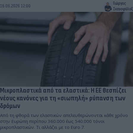
Γιώργος
16.06.2026 12:00
Σκευοφύλαξ
Μικροπλαστικά από τα ελαστικά: Η ΕΕ θεσπίζει
νέους κανόνες για τη «σιωπηλή» ρύπανση των
δρόμων
Από τη φθορά των ελαστικών απελευθερώνονται κάθε χρόνο
στην Ευρώπη περίπου 360.000 έως 540.000 τόνοι
μικροπλαστικών. Τι αλλάζει με το Euro 7.