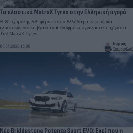
Τα ελαστικά MatraX Tyres στην Ελληνική αγορά
Η Θεοχαράκης A.E. φέρνει στην Ελλάδα μία νέα μάρκα
ελαστικών για επιβατικά και ελαφρά επαγγελματικά οχήματα:
Την MatraX Tyres
Γιώργος
05.04.2026 15:00
Σκευοφύλαξ
Νέο Bridgestone Potenza Sport EVO: Εκεί που η