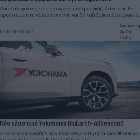
Καυτή άσφαλτος και φορτωμένα πορτμπαγκάζ; Δείτε πώς θα
προστατεύσετε τα ελαστικά σας και θα ταξιδέψετε ξεκούραστα.
Συντακτική
02.08.2026 09:00
Ομάδα
Flash.gr
Νέο ελαστικό Yokohama BluEarth-AllSeason2
Η Yokohama ανεβάζει τον πήχη στην κατηγορία των All Season
ελαστικών με το νέο BluEarth-AllSeason2.