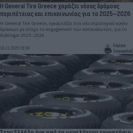
Η General Tire Greece χαράζει νέους δρόμους
περιπέτειας και επικοινωνίας για το 2025–2026
Η General Tire Greece, εγκαινιάζει ένα νέο στρατηγικό κύκλο
δράσεων με στόχο το engagement των καταναλωτών, για το
διάστημα 2025–2026
Γιώργος
16.11.2025 19:30
Σκευοφύλαξ
Στην Ελλάδα ένα από τα μεγαλύτερα εργοστάσια