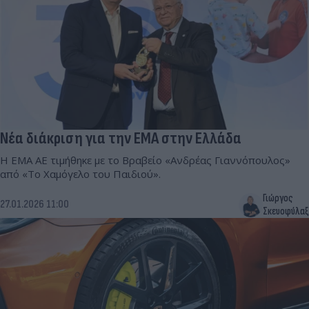
Νέα διάκριση για την ΕΜΑ στην Ελλάδα
Η ΕΜΑ ΑΕ τιμήθηκε με το Βραβείο «Ανδρέας Γιαννόπουλος»
από «Το Χαμόγελο του Παιδιού».
Γιώργος
27.01.2026 11:00
Σκευοφύλαξ