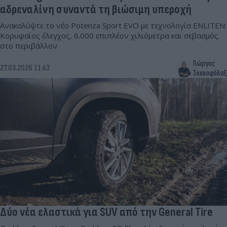
αδρεναλίνη συναντά τη βιώσιμη υπεροχή
Ανακαλύψτε το νέο Potenza Sport EVO με τεχνολογία ENLITEN:
Κορυφαίος έλεγχος, 6.000 επιπλέον χιλιόμετρα και σεβασμός
στο περιβάλλον.
Γιώργος
27.03.2026 11:43
Σκευοφύλαξ
Δύο νέα ελαστικά για SUV από την General Tire