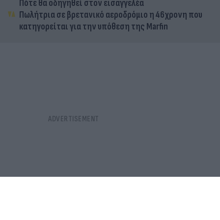
Πότε θα οδηγηθεί στον εισαγγελέα
Πωλήτρια σε βρετανικό αεροδρόμιο η 46χρονη που
κατηγορείται για την υπόθεση της Marfin