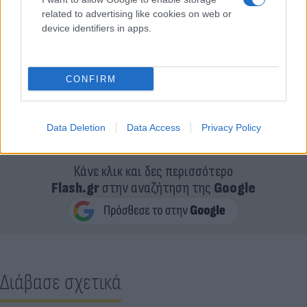
related to advertising like cookies on web or
device identifiers in apps.
CONFIRM
Data Deletion
Data Access
Privacy Policy
Κάνε κλικ και δες περισσότερο
Flash.gr
στην αναζήτηση της
Google
Διάβασε σχετικά