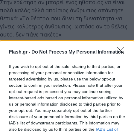
Στην ερώτηση αν μπορεί ένας ηθοποιός να είναι
πολύ καλός αλλά απαίσιος άνθρωπος απάντησε
θετικά: «Το θέατρο σου δίνει τη δυνατότητα να
γίνεις καλύτερος άνθρωπος, ωστόσο αν το θέλεις
αυτό, δεν πάνε πακέτο».
Flash.gr -
Do Not Process My Personal Information
If you wish to opt-out of the sale, sharing to third parties, or
processing of your personal or sensitive information for
targeted advertising by us, please use the below opt-out
section to confirm your selection. Please note that after your
opt-out request is processed you may continue seeing
interest-based ads based on personal information utilized by
us or personal information disclosed to third parties prior to
your opt-out. You may separately opt-out of the further
disclosure of your personal information by third parties on the
IAB’s list of downstream participants. This information may
also be disclosed by us to third parties on the
IAB’s List of