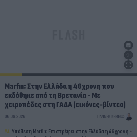
Marfin: Στην Ελλάδα η 46χρονη που
εκδόθηκε από τη Βρετανία - Με
χειροπέδες στη ΓΑΔΑ (εικόνες-βίντεο)
06.08.2026
ΓΙΆΝΝΗΣ ΚΈΜΜΟΣ
Υπόθεση Marfin: Επιστρέφει στην Ελλάδα η 46χρονη -