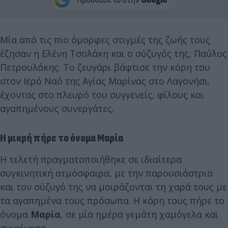
Μία από τις πιο όμορφες στιγμές της ζωής τους
έζησαν η Ελένη Τσολάκη και ο σύζυγός της, Παύλος
Πετρουλάκης. Το ζευγάρι βάφτισε την κόρη του
στον Ιερό Ναό της Αγίας Μαρίνας στο Λαγονήσι,
έχοντας στο πλευρό του συγγενείς, φίλους και
αγαπημένους συνεργάτες.
Η μικρή πήρε το όνομα Μαρία
Η τελετή πραγματοποιήθηκε σε ιδιαίτερα
συγκινητική ατμόσφαιρα, με την παρουσιάστρια
και τον σύζυγό της να μοιράζονται τη χαρά τους με
τα αγαπημένα τους πρόσωπα. Η κόρη τους πήρε το
όνομα
Μαρία
, σε μία ημέρα γεμάτη χαμόγελα και
συγκίνηση.