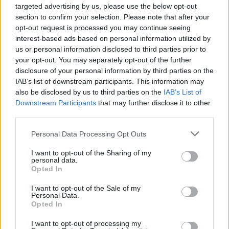
targeted advertising by us, please use the below opt-out
section to confirm your selection. Please note that after your
opt-out request is processed you may continue seeing
interest-based ads based on personal information utilized by
us or personal information disclosed to third parties prior to
your opt-out. You may separately opt-out of the further
disclosure of your personal information by third parties on the
IAB’s list of downstream participants. This information may
also be disclosed by us to third parties on the
IAB’s List of
Downstream Participants
that may further disclose it to other
third parties.
Please note that this website/app uses one or more Google
Personal Data Processing Opt Outs
services and may gather and store information including but
not limited to your visit or usage behaviour. You may click to
I want to opt-out of the Sharing of my
personal data.
grant or deny consent to Google and its third-party tags to
Opted In
use your data for below specified purposes in below Google
consent section.
I want to opt-out of the Sale of my
Personal Data.
Opted In
I want to opt-out of processing my