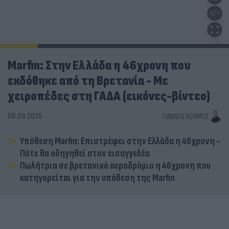
Marfin: Στην Ελλάδα η 46χρονη που
εκδόθηκε από τη Βρετανία - Με
χειροπέδες στη ΓΑΔΑ (εικόνες-βίντεο)
06.08.2026
ΓΙΆΝΝΗΣ ΚΈΜΜΟΣ
Υπόθεση Marfin: Επιστρέφει στην Ελλάδα η 46χρονη -
Πότε θα οδηγηθεί στον εισαγγελέα
Πωλήτρια σε βρετανικό αεροδρόμιο η 46χρονη που
κατηγορείται για την υπόθεση της Marfin