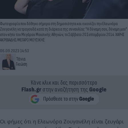
Φωτογραφία που δόθηκε σήμερα στη δημοσιότητα και εικονίζει την Ελεωνόρα
Ζουγανέλη να τραγουδά κατά τη διάρκεια της συναυλίας "Η δύναμη σου, δύναμη μου"
στον κήπο του Μεγάρου Μουσικής Αθηνών, το Σάββατο 20 Σεπτεμβρίου 2014. ΧΑΡΗΣ
ΑΚΡΙΒΙΑΔΗΣ/ΜΕΓΑΡΟ ΜΟΥΣΙΚΗΣ
06.09.2023 14:53
Τάνια
Γκιώση
Κάνε κλικ και δες περισσότερο
Flash.gr
στην αναζήτηση της
Google
Οι φήμες ότι η Ελεωνόρα Ζουγανέλη είναι ζευγάρι