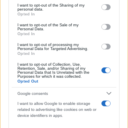
περιοδικό HELLO!
not limited to your visit or usage behaviour. You may click to
I want to opt-out of the Sharing of my
personal data.
grant or deny consent to Google and its third-party tags to
Opted In
use your data for below specified purposes in below Google
consent section.
I want to opt-out of the Sale of my
Personal Data.
Opted In
I want to opt-out of processing my
Personal Data for Targeted Advertising.
Opted In
I want to opt-out of Collection, Use,
Retention, Sale, and/or Sharing of my
Personal Data that Is Unrelated with the
Purposes for which it was collected.
Opted Out
Google consents
I want to allow Google to enable storage
related to advertising like cookies on web or
device identifiers in apps.