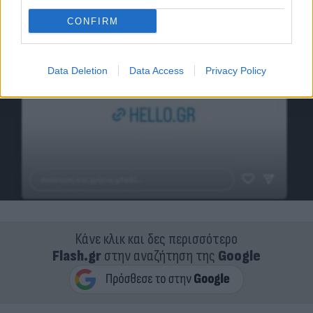
CONFIRM
Data Deletion
Data Access
Privacy Policy
Κάνε κλικ και δες περισσότερο
Flash.gr
στην αναζήτηση της
Google