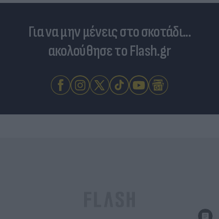
Για να μην μένεις στο σκοτάδι...
ακολούθησε το Flash.gr