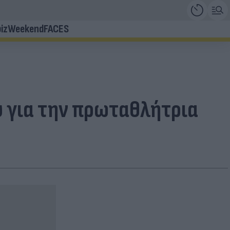
iz
Weekend
FACES
υ για την πρωταθλήτρια