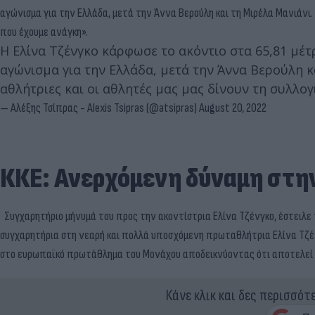
αγώνισμα για την Ελλάδα, μετά την Άννα Βερούλη και τη Μιρέλα Μανιάνι. 
που έχουμε ανάγκη».
Η Ελίνα Τζένγκο κάρφωσε το ακόντιο στα 65,81 μέτ
αγώνισμα για την Ελλάδα, μετά την Άννα Βερούλη κ
αθλήτριες και οι αθλητές μας μας δίνουν τη συλλο
— Αλέξης Τσίπρας - Alexis Tsipras (@atsipras)
August 20, 2022
ΚΚΕ: Ανερχόμενη δύναμη στη
Συγχαρητήριο μήνυμά του προς την ακοντίστρια Ελίνα Τζένγκο, έστειλε 
συγχαρητήρια στη νεαρή και πολλά υποσχόμενη πρωταθλήτρια Ελίνα Τζένγ
στο ευρωπαϊκό πρωτάθλημα του Μονάχου αποδεικνύοντας ότι αποτελεί α
Κάνε κλικ και δες περισσότ