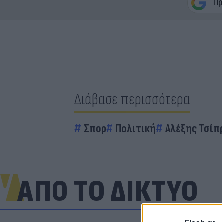
Διάβασε περισσότερα
Σπορ
Πολιτική
Αλέξης Τσίπ
ΑΠΟ ΤΟ ΔΙΚΤΥΟ