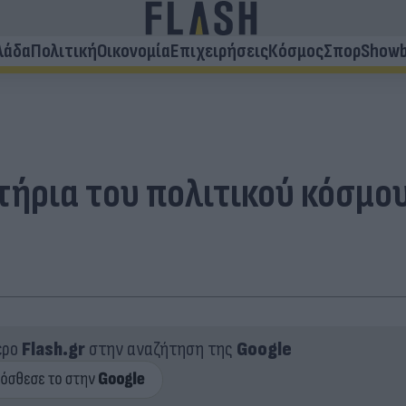
λάδα
Πολιτική
Οικονομία
Επιχειρήσεις
Κόσμος
Σπορ
Showb
τήρια του πολιτικού κόσμο
ερο
Flash.gr
στην αναζήτηση της
Google