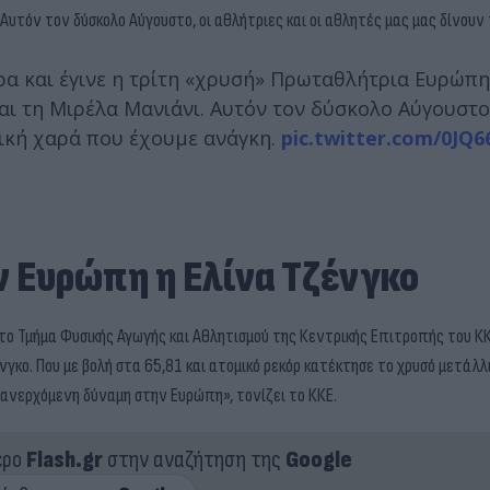
Αυτόν τον δύσκολο Αύγουστο, οι αθλήτριες και οι αθλητές μας μας δίνουν 
ρα και έγινε η τρίτη «χρυσή» Πρωταθλήτρια Ευρώπη
αι τη Μιρέλα Μανιάνι. Αυτόν τον δύσκολο Αύγουστο,
γική χαρά που έχουμε ανάγκη.
pic.twitter.com/0JQ
ν Ευρώπη η Ελίνα Τζένγκο
το Τμήμα Φυσικής Αγωγής και Αθλητισμού της Κεντρικής Επιτροπής του Κ
κο. Που με βολή στα 65,81 και ατομικό ρεκόρ κατέκτησε το χρυσό μετάλλ
νερχόμενη δύναμη στην Ευρώπη», τονίζει το ΚΚΕ.
ερο
Flash.gr
στην αναζήτηση της
Google